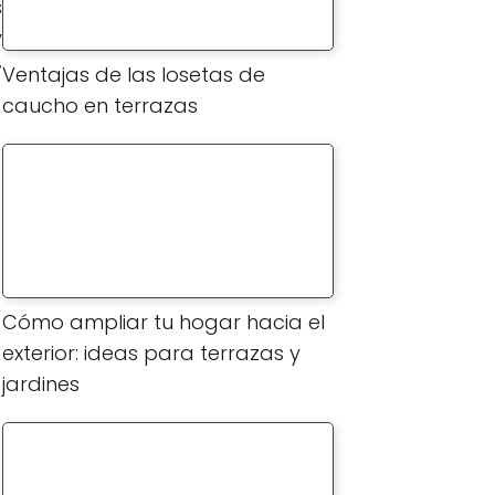
s
y
r
Ventajas de las losetas de
caucho en terrazas
Cómo ampliar tu hogar hacia el
exterior: ideas para terrazas y
jardines