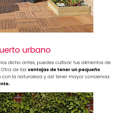
huerto urbano
os dicho antes, puedes cultivar tus alimentos de
.Otra de las
ventajas de tener un pequeño
n con la naturaleza y así tener mayor conciencia
nte.