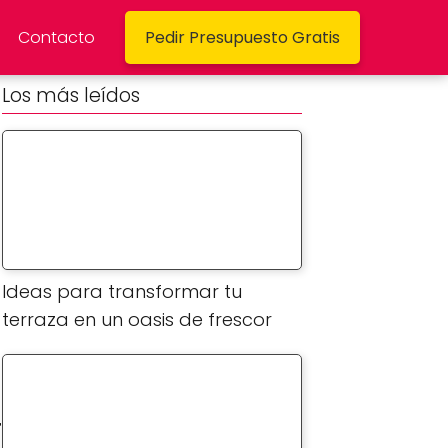
Contacto
Pedir Presupuesto Gratis
Los más leídos
Ideas para transformar tu
terraza en un oasis de frescor
r