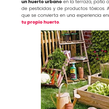
un huerto urbano
en la terraza, patio o
de pesticidas y de productos tóxicos.
que se convierta en una experiencia 
tu propio huerto
.