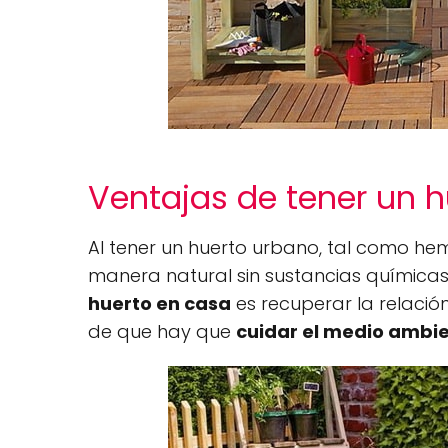
Ventajas de tener un 
Al tener un huerto urbano, tal como hem
manera natural sin sustancias químicas
huerto en casa
es recuperar la relació
de que hay que
cuidar el medio ambie