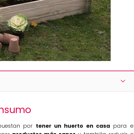
onsumo
puestan por
tener un huerto en casa
para e