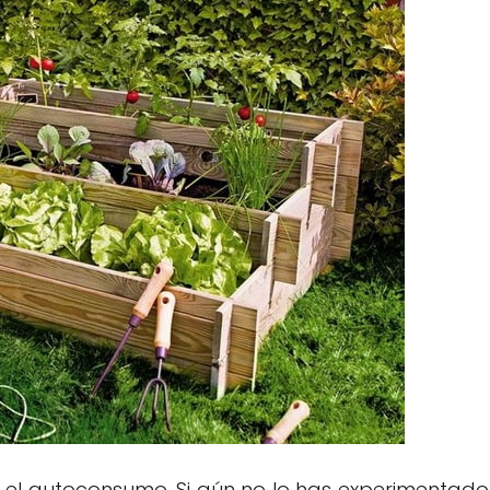
 el autoconsumo. Si aún no lo has experimentado