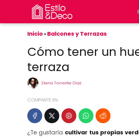
Inicio
Balcones y Terrazas
Cómo tener un hue
terraza
Elena Torrente Diaz
COMPARTE EN:
¿Te gustaría
cultivar tus propias ver