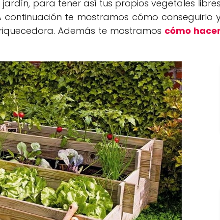
 jardín, para tener así tus propios vegetales libre
 A continuación te mostramos cómo conseguirlo 
enriquecedora. Además te mostramos
cómo hace