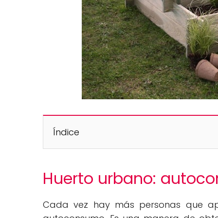
Índice
Huerto urbano: autoc
Cada vez hay más personas que a