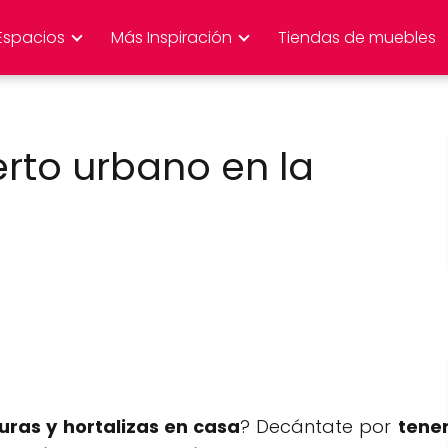
Espacios
Más Inspiración
Tiendas de muebles
rto urbano en la
duras y hortalizas en casa
? Decántate por
tene