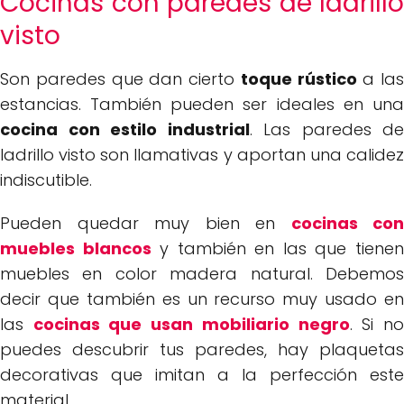
Cocinas con paredes de ladrillo
visto
Son paredes que dan cierto
toque rústico
a las
estancias. También pueden ser ideales en una
cocina con estilo industrial
. Las paredes de
ladrillo visto son llamativas y aportan una calidez
indiscutible.
Pueden quedar muy bien en
cocinas con
muebles blancos
y también en las que tiene
muebles en color madera natural. Debemos
decir que también es un recurso muy usado en
las
cocinas que usan mobiliario negro
. Si n
puedes descubrir tus paredes, hay plaquetas
decorativas que imitan a la perfección este
material.