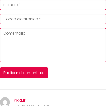
Pladur