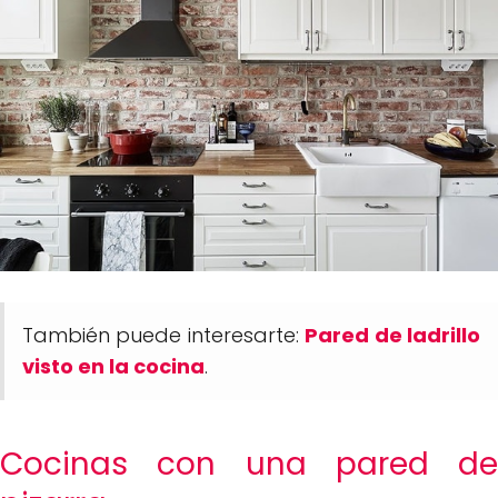
También puede interesarte:
Pared de ladrillo
visto en la cocina
.
Cocinas con una pared de