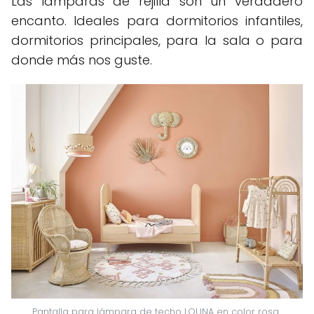
Las lámparas de rejilla son un verdadero
encanto. Ideales para dormitorios infantiles,
dormitorios principales, para la sala o para
donde más nos guste.
Pantalla para lámpara de techo LOUNA en color rosa 