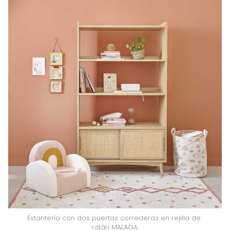
Estantería con dos puertas correderas en rejilla de 
ratán MALAGA.