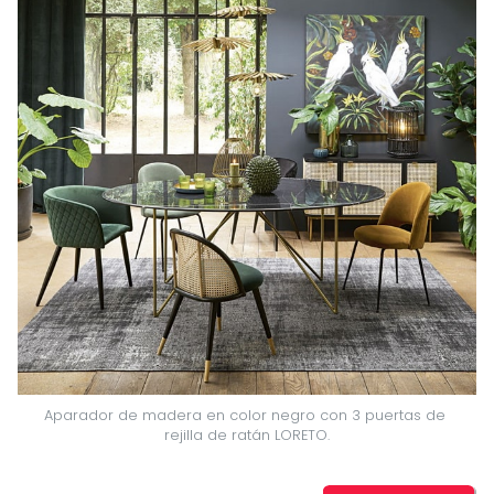
Aparador de madera en color negro con 3 puertas de 
rejilla de ratán LORETO.