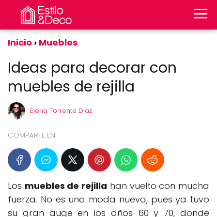
Inicio
Muebles
Ideas para decorar con
muebles de rejilla
Elena Torrente Diaz
COMPARTE EN:
Los
muebles de rejilla
han vuelto con mucha
fuerza. No es una moda nueva, pues ya tuvo
su gran auge en los años 60 y 70, donde