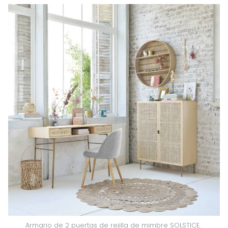
Armario de 2 puertas de rejilla de mimbre SOLSTICE. 