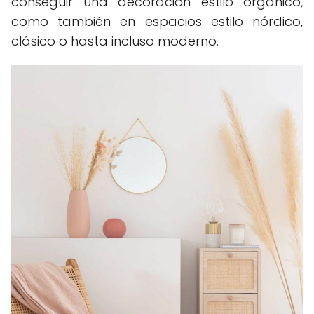
conseguir una decoración estilo orgánico,
como también en espacios estilo nórdico,
clásico o hasta incluso moderno.