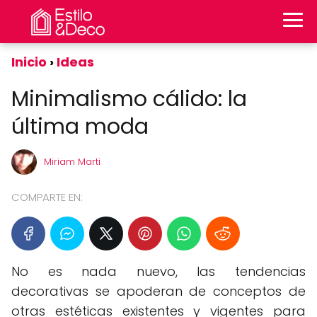
Inicio
Ideas
Minimalismo cálido: la
última moda
Miriam Marti
COMPARTE EN:
No es nada nuevo, las tendencias
decorativas se apoderan de conceptos de
otras estéticas existentes y vigentes para