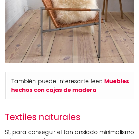
También puede interesarte leer:
Muebles
hechos con cajas de madera
.
Textiles naturales
Sí, para conseguir el tan ansiado minimalismo