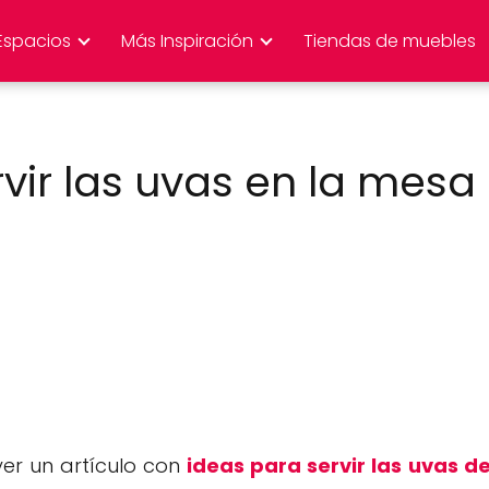
Espacios
Más Inspiración
Tiendas de muebles
vir las uvas en la mesa
er un artículo con
ideas para servir las uvas d