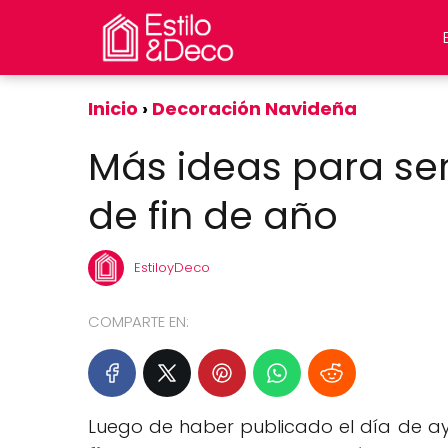
Inicio
Decoración Navideña
Más ideas para ser
de fin de año
EstiloyDeco
COMPARTE EN:
Luego de haber publicado el día de ay