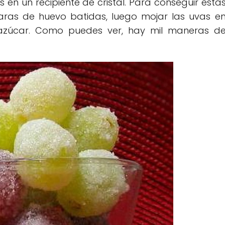
en un recipiente de cristal. Para conseguir esta
ras de huevo batidas, luego mojar las uvas e
e azúcar. Como puedes ver, hay mil maneras d