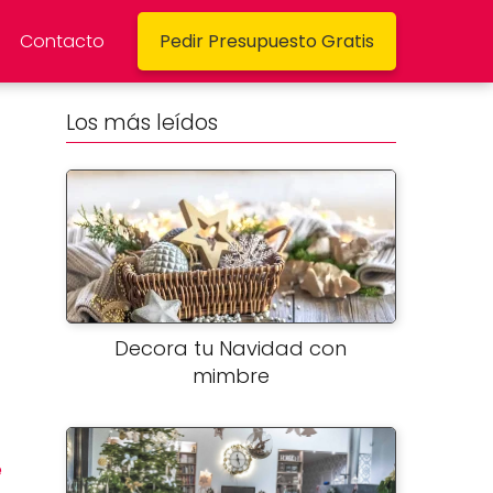
Contacto
Pedir Presupuesto Gratis
Los más leídos
Decora tu Navidad con
mimbre
e