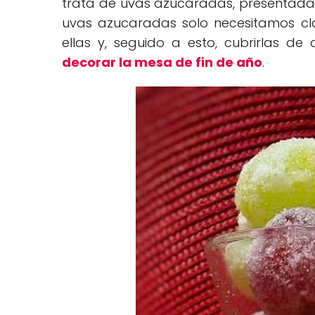
trata de uvas azucaradas, presentadas 
uvas azucaradas solo necesitamos cla
ellas y, seguido a esto, cubrirlas d
decorar la mesa de fin de año
.