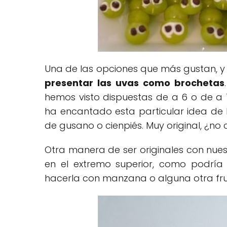
Una de las opciones que más gustan, y 
presentar las uvas como brochetas
hemos visto dispuestas de a 6 o de a 1
ha encantado esta particular idea de h
de gusano o cienpiés. Muy original, ¿no 
Otra manera de ser originales con nue
en el extremo superior, como podría 
hacerla con manzana o alguna otra fru