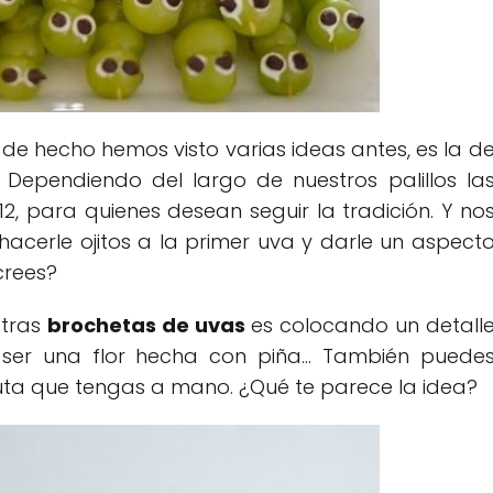
de hecho hemos visto varias ideas antes, es la d
. Dependiendo del largo de nuestros palillos la
2, para quienes desean seguir la tradición. Y no
acerle ojitos a la primer uva y darle un aspect
crees?
stras
brochetas de uvas
es colocando un detall
ser una flor hecha con piña... También puede
ta que tengas a mano. ¿Qué te parece la idea?