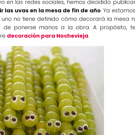
uvo en las redes sociales, hemos decidido publica
ir las uvas en la mesa de fin de año
. Ya estamo
e uno no tiene definido cómo decorará la mesa n
a de ponerse manos a la obra. A propósito, t
bre
decoración para Nochevieja
.