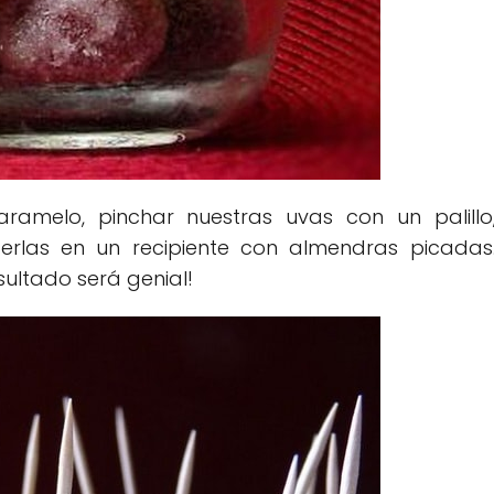
ramelo, pinchar nuestras uvas con un palillo
erlas en un recipiente con almendras picadas
sultado será genial!