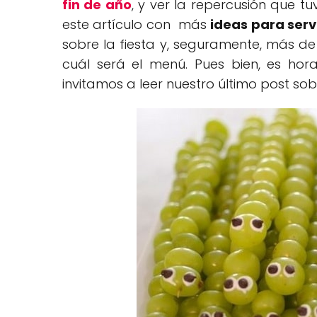
fin de año
, y ver la repercusión que t
este artículo con más
ideas para serv
sobre la fiesta y, seguramente, más d
cuál será el menú. Pues bien, es hor
invitamos a leer nuestro último post so