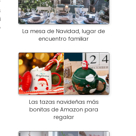
r
s
i
e
La mesa de Navidad, lugar de
encuentro familiar
Las tazas navideñas más
bonitas de Amazon para
regalar