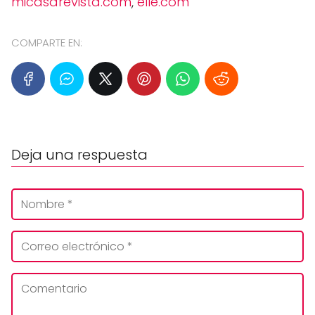
micasarevista.com
,
elle.com
COMPARTE EN:
Deja una respuesta