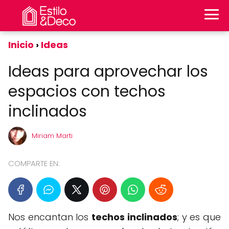
Inicio
Ideas
Ideas para aprovechar los
espacios con techos
inclinados
Miriam Marti
COMPARTE EN:
Nos encantan los
techos inclinados
; y es que