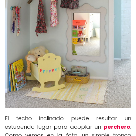
El techo inclinado puede resultar un
estupendo lugar para acoplar un
perchero
.
Como vemos en la foto, un simple tronco