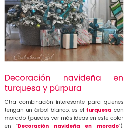
Decoración navideña en
turquesa y púrpura
Otra combinación interesante para quienes
tengan un árbol blanco, es el
turquesa
con
morado (puedes ver más ideas en este color
en "
Decoración navideña en morado
").