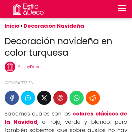
Inicio
Decoración Navideña
Decoración navideña en
color turquesa
EstiloyDeco
COMPARTE EN:
Sabemos cuáles son los
colores clásicos de
la Navidad
, el rojo, verde y blanco; pero
también sabemos que sobre gustos no hay