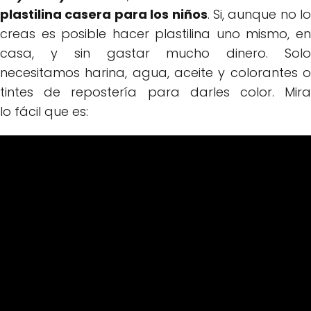
plastilina casera para los niños
. Si, aunque no lo
creas es posible hacer plastilina uno mismo, en
casa, y sin gastar mucho dinero. Solo
necesitamos harina, agua, aceite y colorantes o
tintes de repostería para darles color. Mira
lo fácil que es: