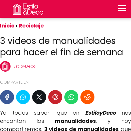
Inicio
Reciclaje
3 videos de manualidades
para hacer el fin de semana
EstiloyDeco
COMPARTE EN:
Ya todos saben que en
EstiloyDeco
no
encantan las
manualidades
, y hoy
compartiremos,
3 videos de manualidades
qu