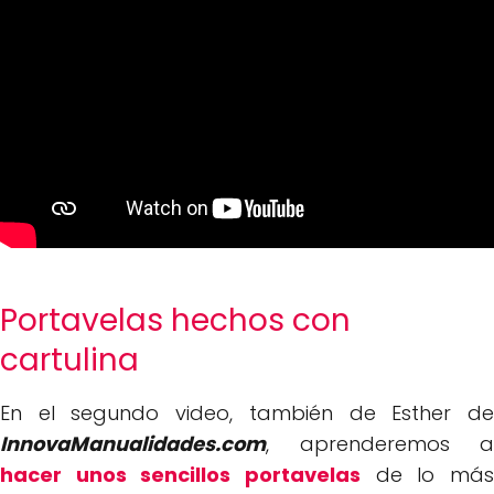
Portavelas hechos con
cartulina
En el segundo video, también de Esther de
InnovaManualidades.com
, aprenderemos a
hacer unos sencillos portavelas
de lo más