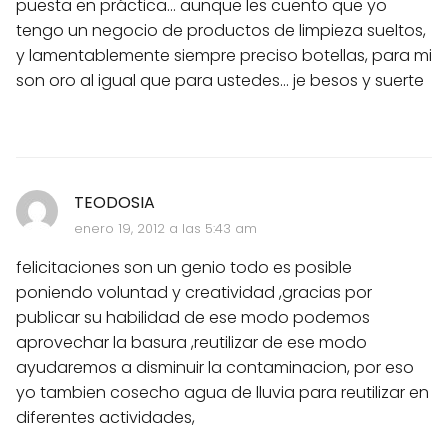
puesta en práctica... aunque les cuento que yo
tengo un negocio de productos de limpieza sueltos,
y lamentablemente siempre preciso botellas, para mi
son oro al igual que para ustedes... je besos y suerte
TEODOSIA
enero 19, 2012 a las 5:43 am
felicitaciones son un genio todo es posible
poniendo voluntad y creatividad ,gracias por
publicar su habilidad de ese modo podemos
aprovechar la basura ,reutilizar de ese modo
ayudaremos a disminuir la contaminacion, por eso
yo tambien cosecho agua de lluvia para reutilizar en
diferentes actividades,