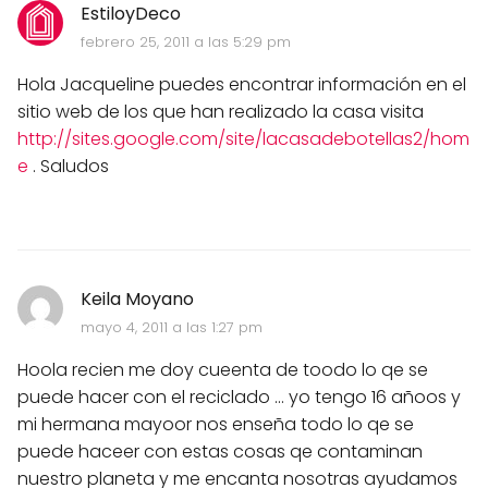
EstiloyDeco
febrero 25, 2011 a las 5:29 pm
Hola Jacqueline puedes encontrar información en el
sitio web de los que han realizado la casa visita
http://sites.google.com/site/lacasadebotellas2/hom
e
. Saludos
Keila Moyano
mayo 4, 2011 a las 1:27 pm
Hoola recien me doy cueenta de toodo lo qe se
puede hacer con el reciclado ... yo tengo 16 añoos y
mi hermana mayoor nos enseña todo lo qe se
puede haceer con estas cosas qe contaminan
nuestro planeta y me encanta nosotras ayudamos