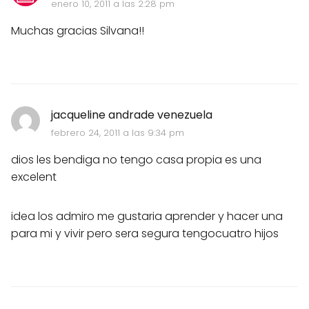
enero 10, 2011 a las 2:28 pm
Muchas gracias Silvana!!
jacqueline andrade venezuela
febrero 24, 2011 a las 9:34 pm
dios les bendiga no tengo casa propia es una
excelent
idea los admiro me gustaria aprender y hacer una
para mi y vivir pero sera segura tengocuatro hijos