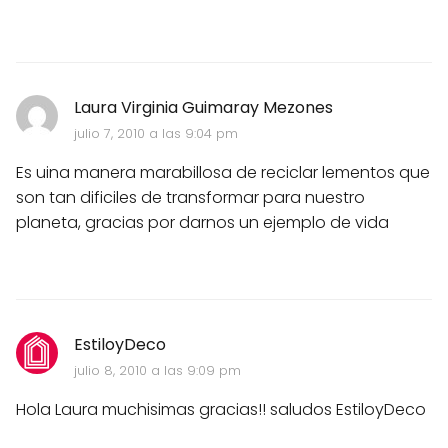
Laura Virginia Guimaray Mezones
julio 7, 2010 a las 9:04 pm
Es uina manera marabillosa de reciclar lementos que
son tan dificiles de transformar para nuestro
planeta, gracias por darnos un ejemplo de vida
EstiloyDeco
julio 8, 2010 a las 9:09 pm
Hola Laura muchisimas gracias!! saludos EstiloyDeco