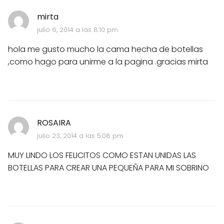
mirta
julio 6, 2014 a las 8:10 pm
hola me gusto mucho la cama hecha de botellas
,como hago para unirme a la pagina .gracias mirta
ROSAIRA
julio 23, 2014 a las 5:08 pm
MUY LINDO LOS FELICITOS COMO ESTAN UNIDAS LAS
BOTELLAS PARA CREAR UNA PEQUEÑA PARA MI SOBRINO