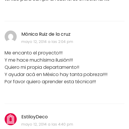
Mónica Ruiz de la cruz
mayo 12, 2014 a las 2:04 pm
Me encanto el proyecto!!!
Y me hace muchísima ilusión!!!
Quiero mi propia departamento!!
Y ayudar acá en México hay tanta pobreza!!!!
Por favor quiero aprender esta técnica!!!
EstiloyDeco
mayo 12, 2014 a las 4:40 pm