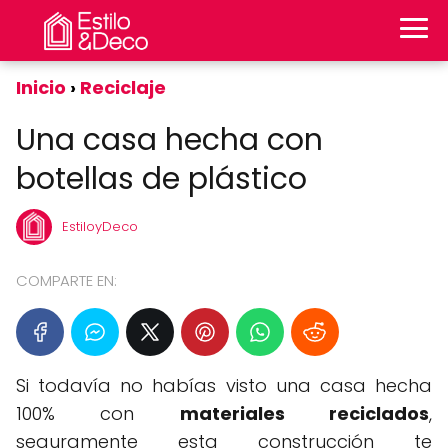
Inicio
Reciclaje
Una casa hecha con
botellas de plástico
EstiloyDeco
COMPARTE EN:
Si todavía no habías visto una casa hecha
100% con
materiales reciclados
,
seguramente esta construcción te