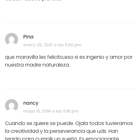
Pina
enero 25, 2013 a las 5:00 pm
que maravilla les felicito,eso si es ingenio y amor por
nuestra madre naturaleza.
nancy
mayo 10, 2014 a las 11:18 pm
Cuando se quiere se puede. Ojala todos tuvieramos
la creatividad y la perseverancia que uds. Han
tenido para cumplir un sueño. Es emocionante