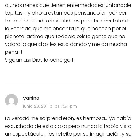
a unos nenes que tienen enfermedades juntandole
tapitas ... y ahora estamoos pensando en poneer
todo el reciclado en vestidoos para haceer fotos !!
la veerdad que me encanta lo que haceen por el
planeta lastima que todabia existe gente que no
valora lo que dios les esta dando y me da mucha
pena !!
Sigaan asii Dios lo bendiga !
yanina
junio 20, 2011 a las 7:34 pm
La verdad me sorprendieron, es hermosa... ya había
escuchado de esta casa pero nunca la había visto,
un espectáculo... los felicito por su imaginación y su