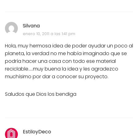
Silvana
enero 10, 2011 a las 1:41 pm
Hola, muy hermosa idea de poder ayudar un poco al
planeta, la verdad no me había imaginado que se
podría hacer una casa con todo ese material
reciclable.....muy buena la idea y les agradezco
muchísimo por dar a conocer su proyecto.
Saludos que Dios los bendiga
EstiloyDeco