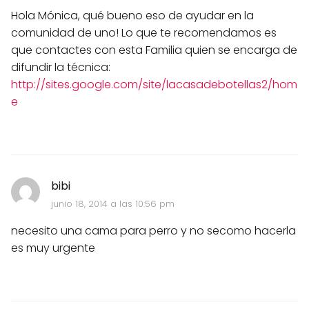
Hola Mónica, qué bueno eso de ayudar en la
comunidad de uno! Lo que te recomendamos es
que contactes con esta Familia quien se encarga de
difundir la técnica:
http://sites.google.com/site/lacasadebotellas2/hom
e
bibi
junio 18, 2014 a las 10:56 pm
necesito una cama para perro y no secomo hacerla
es muy urgente