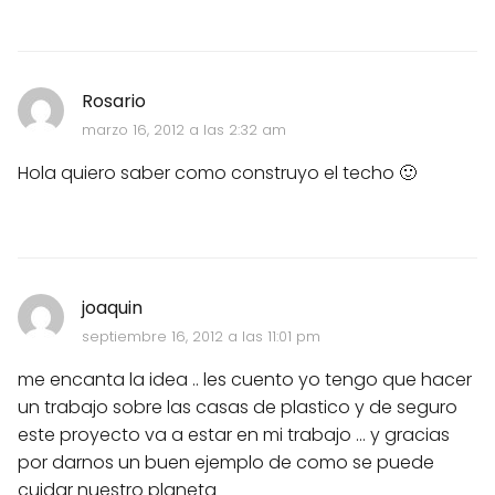
Rosario
marzo 16, 2012 a las 2:32 am
Hola quiero saber como construyo el techo 🙂
joaquin
septiembre 16, 2012 a las 11:01 pm
me encanta la idea .. les cuento yo tengo que hacer
un trabajo sobre las casas de plastico y de seguro
este proyecto va a estar en mi trabajo ... y gracias
por darnos un buen ejemplo de como se puede
cuidar nuestro planeta