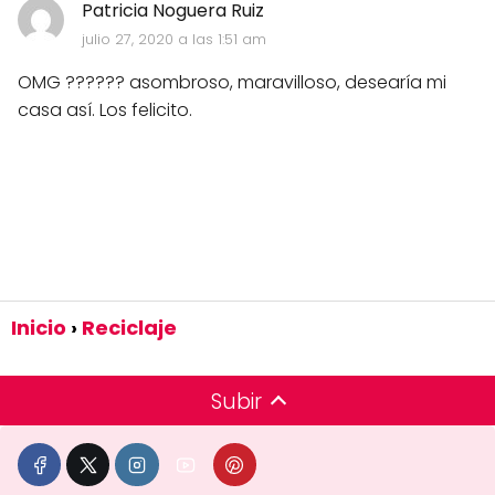
Patricia Noguera Ruiz
julio 27, 2020 a las 1:51 am
OMG ?????? asombroso, maravilloso, desearía mi
casa así. Los felicito.
Inicio
Reciclaje
Subir