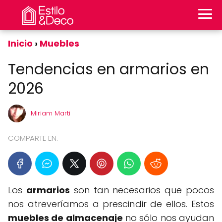
Inicio
Muebles
Tendencias en armarios en
2026
Miriam Marti
COMPARTE EN:
Los
armarios
son tan necesarios que pocos
nos atreveríamos a prescindir de ellos. Estos
muebles de almacenaje
no sólo nos ayudan