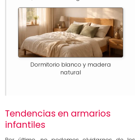
Dormitorio blanco y madera
natural
Tendencias en armarios
infantiles
Por último, no podemos olvidarnos de los