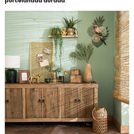
porcelanada dorada
.