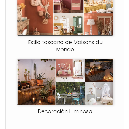
Estilo toscano de Maisons du
Monde
Decoración luminosa