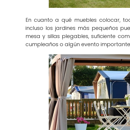
En cuanto a qué muebles colocar, t
incluso los jardines más pequeños pu
mesa y sillas plegables, suficiente co
cumpleaños o algún evento importante