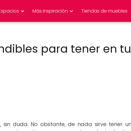
Espacios
Más Inspiración
Tiendas de muebles
ndibles para tener en tu
o, sin duda. No obstante, de nada sirve tener u