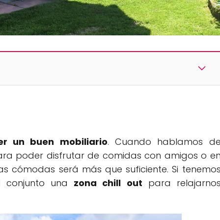
er un buen mobiliario
. Cuando hablamos d
para poder disfrutar de comidas con amigos o e
llas cómodas será más que suficiente. Si tenemo
el conjunto una
zona chill out
para relajarno