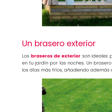
Un brasero exterior
Los
braseros de exterior
son ideales 
en tu jardín por las noches. Un brasero
los días más fríos, añadiendo además do