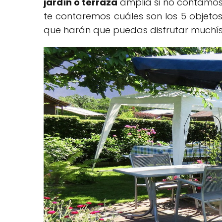
jardín o terraza
amplia si no contamos
te contaremos cuáles son los 5 objetos 
que harán que puedas disfrutar muchísi