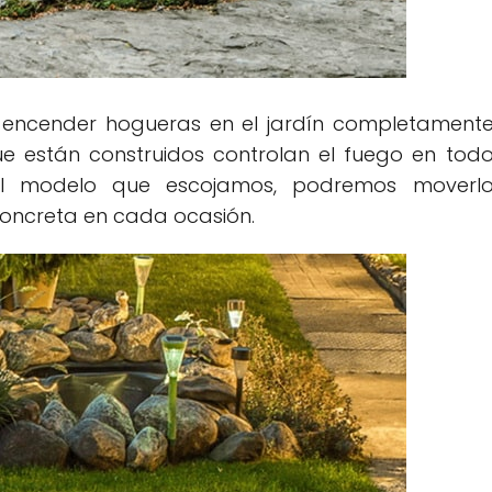
 encender hogueras en el jardín completament
ue están construidos controlan el fuego en tod
l modelo que escojamos, podremos moverl
concreta en cada ocasión.