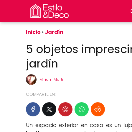
Inicio
Jardín
5 objetos impresci
jardín
Miriam Marti
COMPARTE EN:
Un espacio exterior en casa es un luj