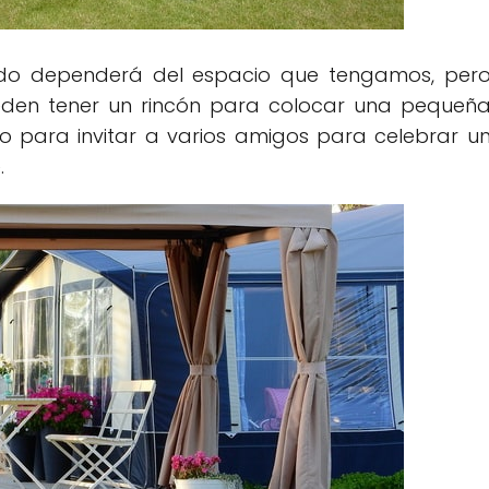
odo dependerá del espacio que tengamos, per
eden tener un rincón para colocar una pequeñ
mo para invitar a varios amigos para celebrar u
.