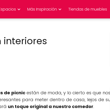
Espacios
Más Inspiración
Tiendas de muebles
 interiores
 de picnic
están de moda, y lo cierto es que no
eresantes para meter dentro de casa, lejos de s
dará
un toque original a nuestro comedor
.