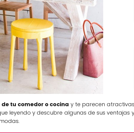
 de tu comedor o cocina
y te parecen atractiva
igue leyendo y descubre algunas de sus ventajas 
cómodas.