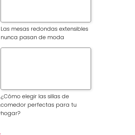
Las mesas redondas extensibles
nunca pasan de moda
¿Cómo elegir las sillas de
comedor perfectas para tu
s
hogar?
y