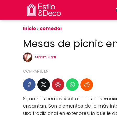
Inicio
comedor
Mesas de picnic en
Miriam Marti
COMPARTE EN:
Sí, no nos hemos vuelto locos. Las
mesas
encantan. Son elementos de lo más int
uso tradicional en exteriores, lo que le 