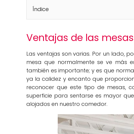
Índice
Ventajas de las mesas d
Las ventajas son varias. Por un lado, 
mesa que normalmente se ve más en ex
también es importante; y es que norm
ya la calidez y encanto que proporciona
reconocer que este tipo de mesas, c
superficie para sentarse es mayor que
alojados en nuestro comedor.