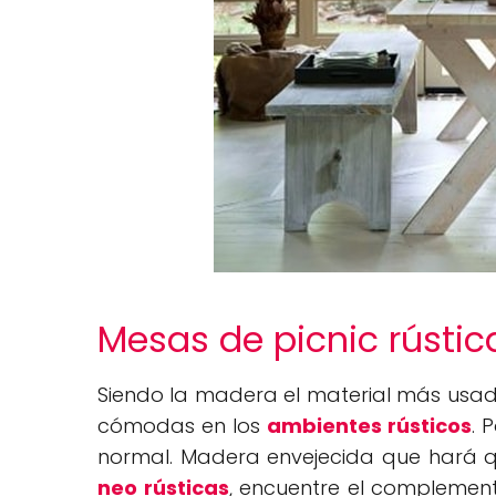
Mesas de picnic rústic
Siendo la madera el material más usad
cómodas en los
ambientes rústicos
. 
normal. Madera envejecida que hará qu
neo rústicas
, encuentre el complemen