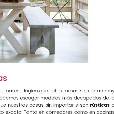
as
o, parece lógico que estas mesas se sientan mu
Podemos escoger modelos más decapados de l
e nuestras casas, sin importar si son
rústicas
to exacto. Tanto en comedores como en cocina