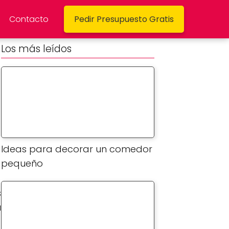
Contacto
Pedir Presupuesto Gratis
Los más leídos
Ideas para decorar un comedor
pequeño
s
u