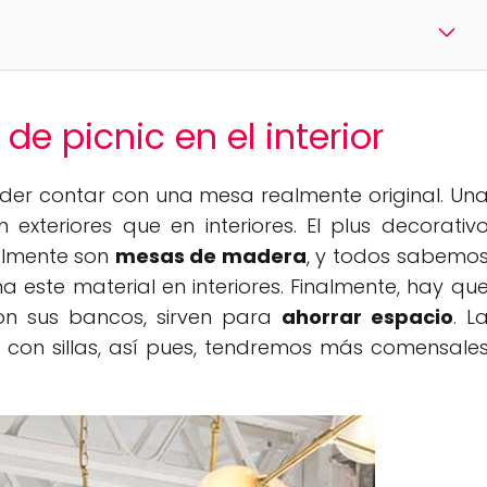
e picnic en el interior
poder contar con una mesa realmente original. Un
teriores que en interiores. El plus decorativ
almente son
mesas de madera
, y todos sabemo
 este material en interiores. Finalmente, hay qu
on sus bancos, sirven para
ahorrar espacio
. L
 con sillas, así pues, tendremos más comensale