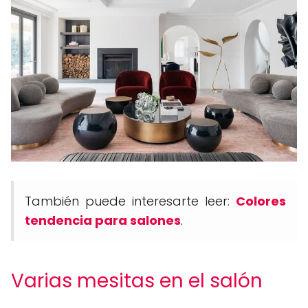
También puede interesarte leer:
Colores
tendencia para salones
.
Varias mesitas en el salón