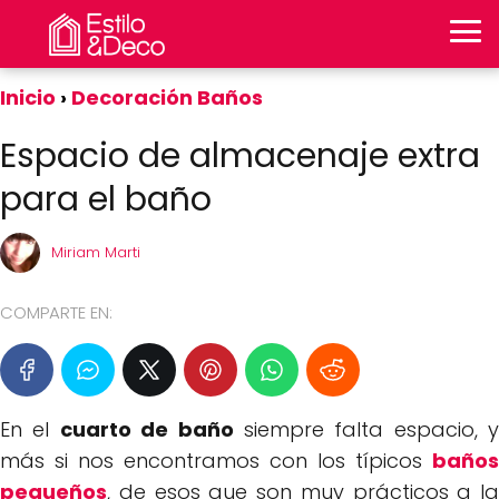
Inicio
Decoración Baños
Espacio de almacenaje extra
para el baño
Miriam Marti
COMPARTE EN:
En el
cuarto de baño
siempre falta espacio, y
más si nos encontramos con los típicos
baños
pequeños
, de esos que son muy prácticos a la