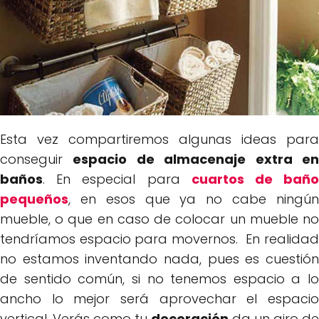
Esta vez compartiremos algunas ideas para
conseguir
espacio de almacenaje extra e
baños
. En especial para
cuartos de bañ
pequeños
, en esos que ya no cabe ningún
mueble, o que en caso de colocar un mueble no
tendríamos espacio para movernos. En realidad
no estamos inventando nada, pues es cuestión
de sentido común, si no tenemos espacio a lo
ancho lo mejor será aprovechar el espacio
vertical. Verás como tu
decoración
da un giro de