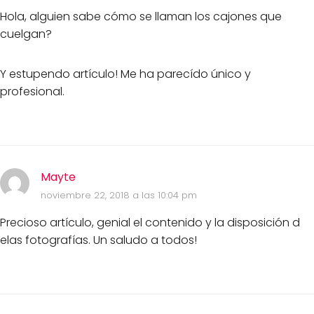
Hola, alguien sabe cómo se llaman los cajones que
cuelgan?
Y estupendo artículo! Me ha parecído único y
profesional.
Mayte
noviembre 22, 2018 a las 10:04 pm
Precioso artículo, genial el contenido y la disposición d
elas fotografías. Un saludo a todos!