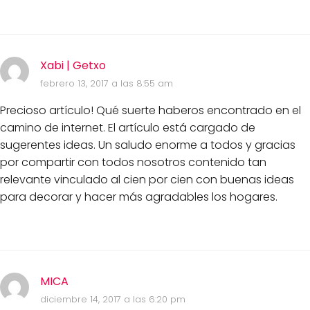
Xabi | Getxo
febrero 13, 2017 a las 8:55 am
Precioso artículo! Qué suerte haberos encontrado en el
camino de internet. El artículo está cargado de
sugerentes ideas. Un saludo enorme a todos y gracias
por compartir con todos nosotros contenido tan
relevante vinculado al cien por cien con buenas ideas
para decorar y hacer más agradables los hogares.
MICA
diciembre 14, 2017 a las 6:20 pm