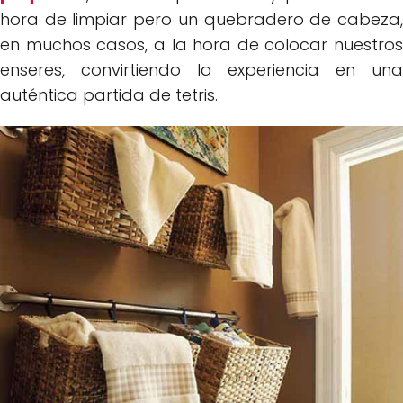
hora de limpiar pero un quebradero de cabeza,
en muchos casos, a la hora de colocar nuestros
enseres, convirtiendo la experiencia en una
auténtica partida de tetris.