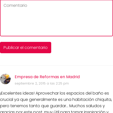
Empresa de Reformas en Madrid
septiembre 2, 2015 a las 2:25 pm
¡Excelentes ideas! Aprovechar los espacios del baño es
crucial ya que generalmente es una habitación chiquita,
pero tenemos tanto que guardar... Muchos saludos y
gracias por este post, muy útil para tomar inspiración y