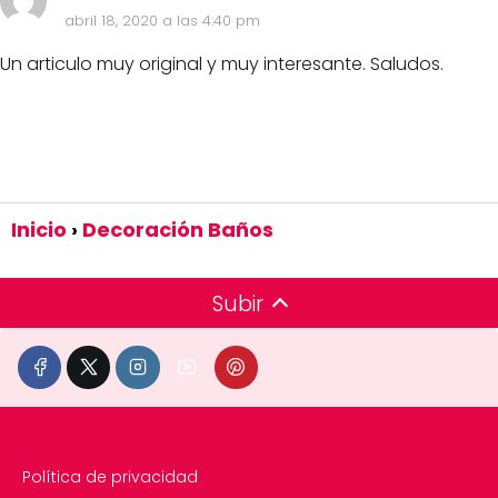
abril 18, 2020 a las 4:40 pm
Un articulo muy original y muy interesante. Saludos.
Inicio
Decoración Baños
Subir
Política de privacidad