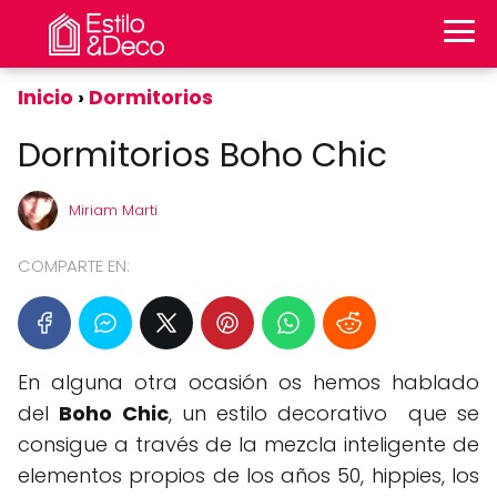
Inicio
Dormitorios
Dormitorios Boho Chic
Miriam Marti
COMPARTE EN:
En alguna otra ocasión os hemos hablado
del
Boho Chic
, un estilo decorativo que se
consigue a través de la mezcla inteligente de
elementos propios de los años 50, hippies, los