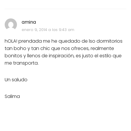
amina
enero 9, 2014 a las 9:43 am
hOLA! prendada me he quedado de lso dormitorios
tan boho y tan chic que nos ofreces, realmente
bonitos y llenos de inspiración, es justo el estilo que
me transporta.
Un saludo
Salima