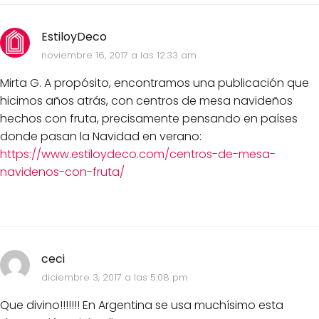
EstiloyDeco
noviembre 16, 2017 a las 12:33 am
Mirta G. A propósito, encontramos una publicación que
hicimos años atrás, con centros de mesa navideños
hechos con fruta, precisamente pensando en países
donde pasan la Navidad en verano:
https://www.estiloydeco.com/centros-de-mesa-
navidenos-con-fruta/
ceci
diciembre 3, 2017 a las 5:08 pm
Que divino!!!!!!! En Argentina se usa muchísimo esta