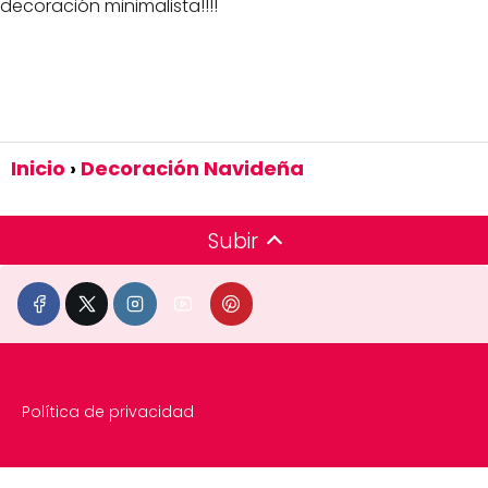
decoración minimalista!!!!
Inicio
Decoración Navideña
Subir
Política de privacidad