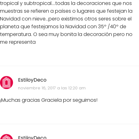
tropical y subtropical....todas la decoraciones que nos
muestras se refieren a países o lugares que festejan la
Navidad con nieve...pero existimos otros seres sobre el
planeta que festejamos la Navidad con 35º /40º de
temperatura. O sea muy bonita la decoración pero no
me representa
EstiloyDeco
noviembre 16, 2017 a las 12:20 am
¡Muchas gracias Graciela por seguirnos!
EstiloyDeco