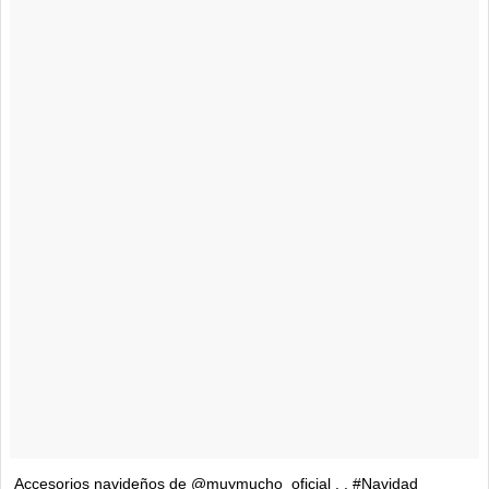
Accesorios navideños de @muymucho_oficial . . #Navidad