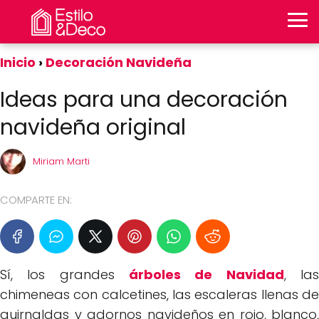
Inicio
Decoración Navideña
Ideas para una decoración
navideña original
Miriam Marti
COMPARTE EN:
Sí, los grandes
árboles de Navidad
, la
chimeneas con calcetines, las escaleras llenas de
guirnaldas y adornos navideños en rojo, blanco,