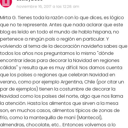
noviembre 16, 2017 a las 12:28 am
Mirta G. Tienes toda la razón con lo que dices, es lógico
que no te represente. Antes que nada aclarar que este
blog es leído en todo el mundo de habla hispana, no
pertenece a ningún país o región en particular. Y
volviendo al tema de la decoración navideña sabes que
todos los años nos preguntamos lo mismo "dónde
encontrar ideas para decorar la Navidad en regiones
cálidas" y resulta que es muy difícil. Nos damos cuenta
que los países o regiones que celebran Navidad en
verano, como por ejemplo Argentina, Chile (por citar un
par de ejemplos) tienen la costumbre de decorar la
Navidad como los países del norte, algo que nos llama
la atención. Hasta los alimentos que sirven a la mesa
son, en muchos casos, alimentos típicos de zonas de
frío, como la mantequilla de maní (Mantecol),
almendras, chocolate, etc... Entonces volvemos a lo