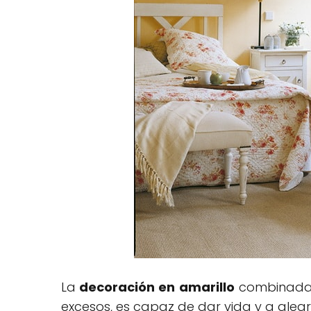
La
decoración en amarillo
combinada
excesos, es capaz de dar vida y a alegr