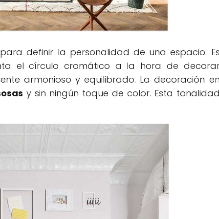
 para definir la personalidad de una espacio. E
ta el círculo cromático a la hora de decora
ente armonioso y equilibrado. La decoración e
sosas
y sin ningún toque de color. Esta tonalida