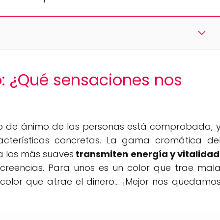
o: ¿Qué sensaciones nos
tado de ánimo de las personas está comprobada, 
cterísticas concretas. La gama cromática de
ta los más suaves
transmiten energía y vitalidad
 creencias. Para unos es un color que trae mal
color que atrae el dinero... ¡Mejor nos quedamo