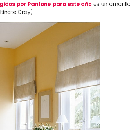
ogidos por Pantone para este año
es un amarill
ltinate Gray).