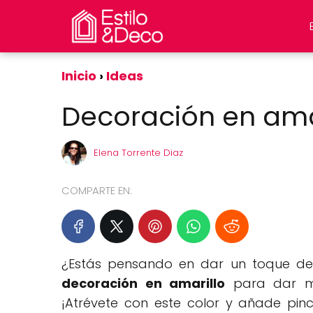
Inicio
Ideas
Decoración en ama
Elena Torrente Diaz
COMPARTE EN:
¿Estás pensando en dar un toque de 
decoración en amarillo
para dar ma
¡Atrévete con este color y añade pi