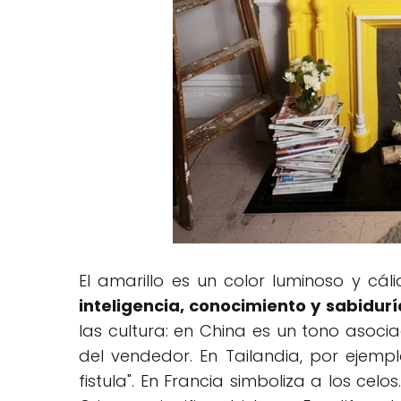
El amarillo es un color luminoso y cá
inteligencia, conocimiento y sabidurí
las cultura: en China es un tono asoci
del vendedor. En Tailandia, por ejemplo
fistula". En Francia simboliza a los celos