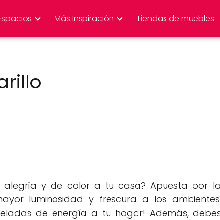
Espacios
Más Inspiración
Tiendas de muebles
rillo
alegría y de color a tu casa? Apuesta por l
yor luminosidad y frescura a los ambientes
nceladas de energía a tu hogar! Además, debe