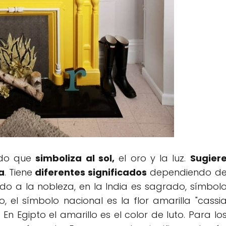
lido que
simboliza al sol,
el oro y la luz.
Sugier
a
. Tiene
diferentes significados
dependiendo d
ado a la nobleza, en la India es sagrado, símbol
, el símbolo nacional es la flor amarilla "cassi
. En Egipto el amarillo es el color de luto. Para lo