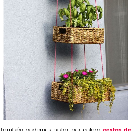
También podemos optar por colgar
cestas d