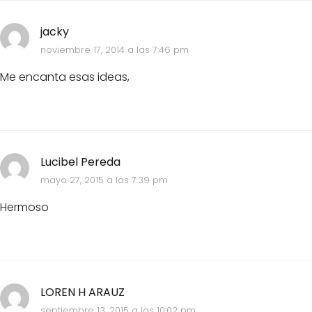
jacky
noviembre 17, 2014 a las 7:46 pm
Me encanta esas ideas,
Lucibel Pereda
mayo 27, 2015 a las 7:39 pm
Hermoso
LOREN H ARAUZ
septiembre 13, 2015 a las 10:02 pm