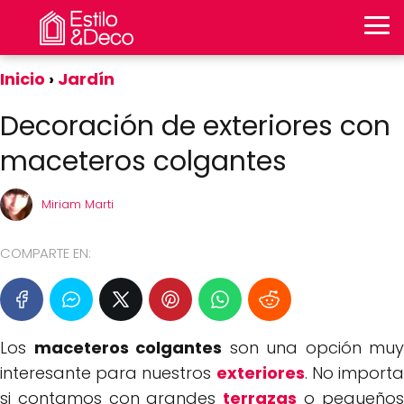
Inicio
Jardín
Decoración de exteriores con
maceteros colgantes
Miriam Marti
COMPARTE EN:
Los
maceteros colgantes
son una opción muy
interesante para nuestros
exteriores
. No import
si contamos con grandes
terrazas
o pequeño