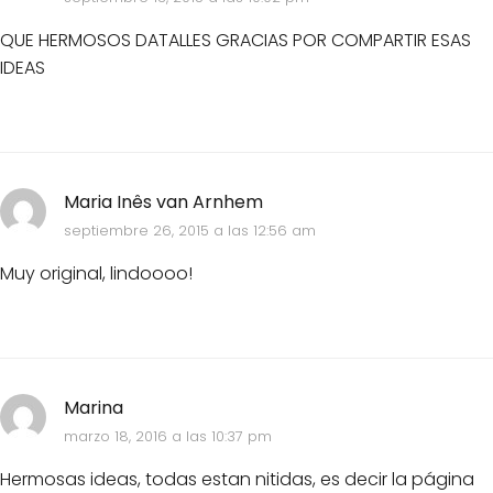
QUE HERMOSOS DATALLES GRACIAS POR COMPARTIR ESAS
IDEAS
Maria Inês van Arnhem
septiembre 26, 2015 a las 12:56 am
Muy original, lindoooo!
Marina
marzo 18, 2016 a las 10:37 pm
Hermosas ideas, todas estan nitidas, es decir la página