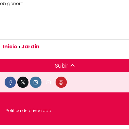
eb general.
Inicio
Jardín
Subir
Política de privacidad