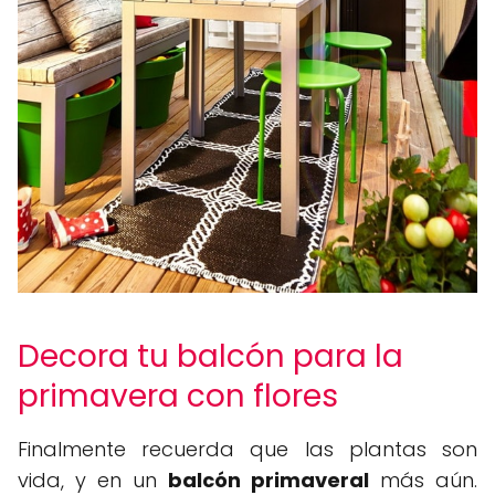
Decora tu balcón para la
primavera con flores
Finalmente recuerda que las plantas son
vida, y en un
balcón primaveral
más aún.