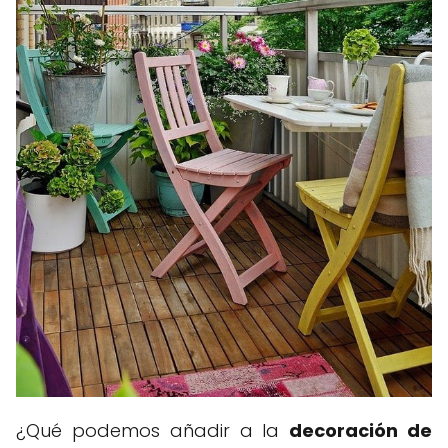
¿Qué podemos añadir a la
decoración de