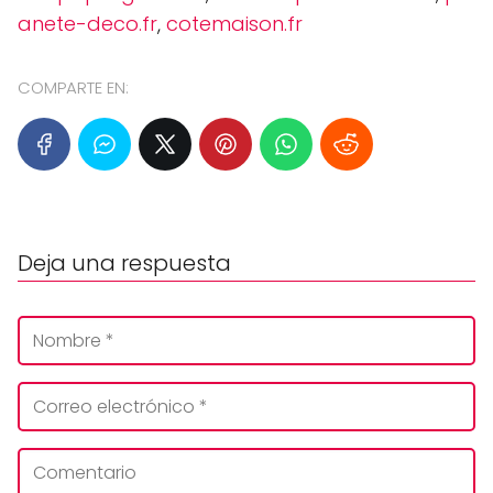
anete-deco.fr
,
cotemaison.fr
COMPARTE EN:
Deja una respuesta