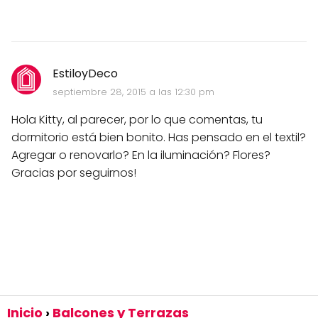
EstiloyDeco
septiembre 28, 2015 a las 12:30 pm
Hola Kitty, al parecer, por lo que comentas, tu
dormitorio está bien bonito. Has pensado en el textil?
Agregar o renovarlo? En la iluminación? Flores?
Gracias por seguirnos!
Inicio
Balcones y Terrazas