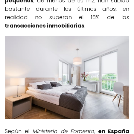
pequeños
, de menos de 50 m2, han subido
bastante durante los últimos años, en
realidad no superan el 18% de las
transacciones inmobiliarias
.
Según el
Ministerio de Fomento
,
en España