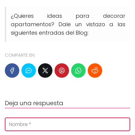
¿Quieres ideas para decorar
apartamentos? Dale un vistazo a las
siguientes entradas del Blog:
COMPARTE EN:
Deja una respuesta