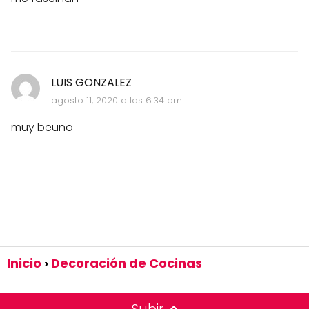
LUIS GONZALEZ
agosto 11, 2020 a las 6:34 pm
muy beuno
Inicio
Decoración de Cocinas