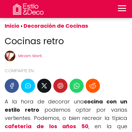
Inicio
Decoración de Cocinas
Cocinas retro
Miriam Marti
COMPARTE EN:
A la hora de decorar una
cocina con un
estilo retro
podemos optar por varias
vertientes. Podemos, o bien recrear la típica
cafetería de los años 50
, en la que