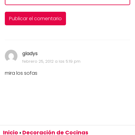
gladys
febrero 25, 2012 a las 5:19 pm
mira los sofas
Inicio
Decoración de Cocinas