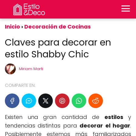
Inicio
Decoración de Cocinas
Claves para decorar en
estilo Shabby Chic
Miriam Marti
COMPARTE EN:
Existen una gran cantidad de
estilos
y
tendencias distintas para
decorar el hogar
.
Posiblemente estemos más familiarizados