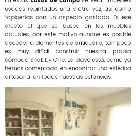
En estas
casas de campo
se veían muebles
usados repintados una y otra vez, así como
tapicerías con un aspecto gastado. Es ese
efecto el que se busca en los muebles
actuales, por este motivo aunque es posible
acceder a elementos de anticuario, tampoco
es muy difícil construir nuestra propia
cómoda Shabby Chic. La clave está, como ya
hemos comentado, en encontrar una estética
artesanal en todas nuestras estancias.