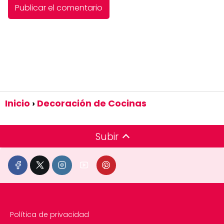
Inicio
Decoración de Cocinas
Subir
Política de privacidad