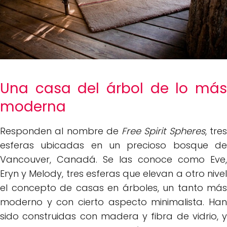
Una casa del árbol de lo más
moderna
Responden al nombre de
Free Spirit Spheres
, tre
esferas ubicadas en un precioso bosque de
Vancouver, Canadá. Se las conoce como Eve,
Eryn y Melody, tres esferas que elevan a otro nivel
el concepto de casas en árboles, un tanto más
moderno y con cierto aspecto minimalista. Han
sido construidas con madera y fibra de vidrio, y