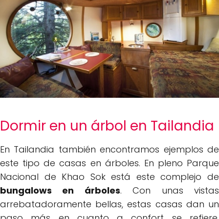
Dormir en un árbol en Tailandia
En Tailandia también encontramos ejemplos de
este tipo de casas en árboles. En pleno Parque
Nacional de Khao Sok está este complejo de
bungalows en árboles
. Con unas vista
arrebatadoramente bellas, estas casas dan un
paso más en cuanto a confort se refiere.