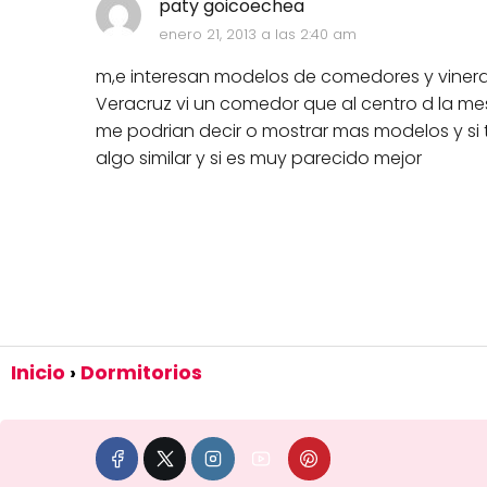
paty goicoechea
enero 21, 2013 a las 2:40 am
m,e interesan modelos de comedores y vineras
Veracruz vi un comedor que al centro d la mes
me podrian decir o mostrar mas modelos y si
algo similar y si es muy parecido mejor
Inicio
Dormitorios