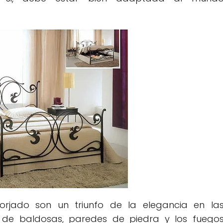
orjado son un triunfo de la elegancia en la
 de baldosas, paredes de piedra y los fuego