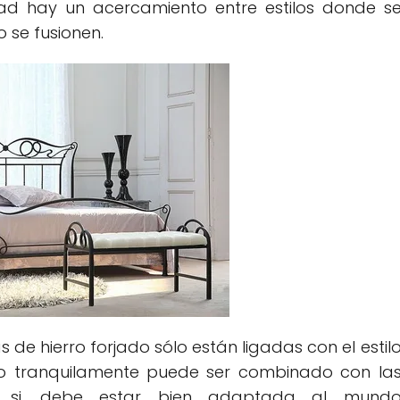
ad hay un acercamiento entre estilos donde s
 se fusionen.
de hierro forjado sólo están ligadas con el estil
ado tranquilamente puede ser combinado con la
 si, debe estar bien adaptada al mund