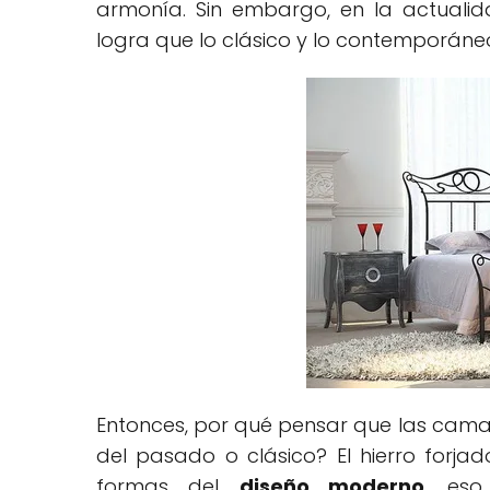
armonía. Sin embargo, en la actualid
logra que lo clásico y lo contemporáneo
Entonces, por qué pensar que las camas 
del pasado o clásico? El hierro forj
formas del
diseño moderno
, eso