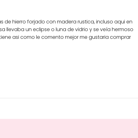
 de hierro forjado con madera rustica, incluso aqui en
a llevaba un eclipse o luna de vidrio y se veía hermoso
 tiene asi como le comento mejor me gustaria comprar