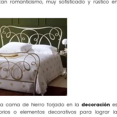
an romanticismo, muy sofisticado y rústico e
na cama de hierro forjado en la
decoración
e
rios o elementos decorativos para lograr l