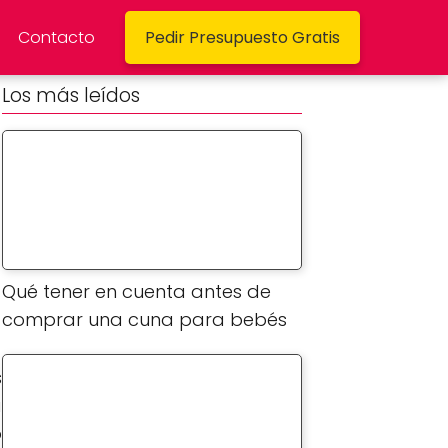
Contacto
Pedir Presupuesto Gratis
Los más leídos
Qué tener en cuenta antes de
comprar una cuna para bebés
s
a
o