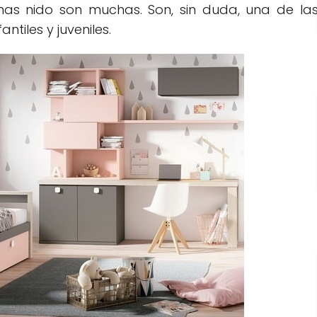
as nido son muchas. Son, sin duda, una de la
ntiles y juveniles.