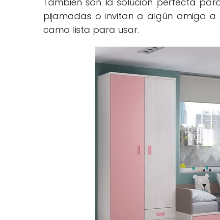
También son la solución perfecta par
pijamadas o invitan a algún amigo a d
cama lista para usar.