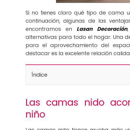
Si no tienes claro qué tipo de cama us
continuación, algunas de las ventaj
encontramos en
Lasan Decoración
alternativas para todo el hogar. Una de
para el aprovechamiento del espac
destacar es la excelente relación calida
Índice
Las camas nido acom
niño
Las camas nido tienen mucha más vi