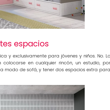
tes espacios
a y exclusivamente para jóvenes y niños. No. L
colocarse en cualquier rincón, un estudio, po
, a modo de sofá, y tener dos espacios extra par