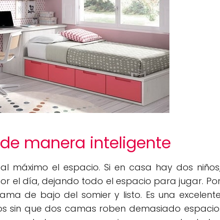
 de manera inteligente
l máximo el espacio. Si en casa hay dos niños
 el día, dejando todo el espacio para jugar. Po
ama de bajo del somier y listo. Es una excelent
os sin que dos camas roben demasiado espacio