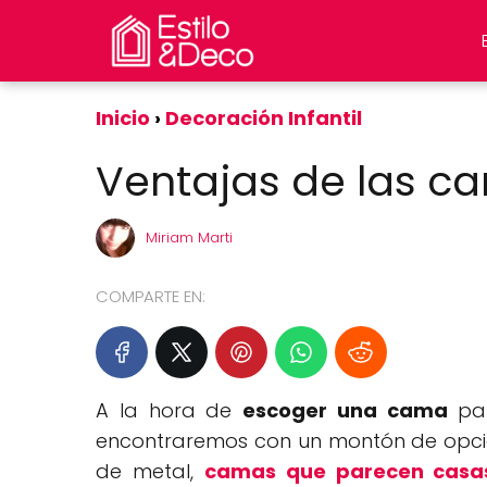
Inicio
Decoración Infantil
Ventajas de las c
Miriam Marti
COMPARTE EN:
A la hora de
escoger una cama
par
encontraremos con un montón de opcio
de metal,
camas que parecen casas