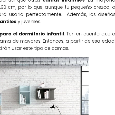
,90 cm, por lo que, aunque tu pequeño crezca, 
drá usarla perfectamente. Además, los diseño
antiles
y juveniles.
ara el dormitorio infantil
. Ten en cuenta que 
 cama de mayores. Entonces, a partir de esa edad
rán usar este tipo de camas.