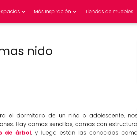
Espacios
Más Inspiración
Tiendas de muebles
amas nido
a el dormitorio de un niño o adolescente, no
nes. Hay camas sencillas, camas con estructur
 de árbol
, y luego están las conocidas com