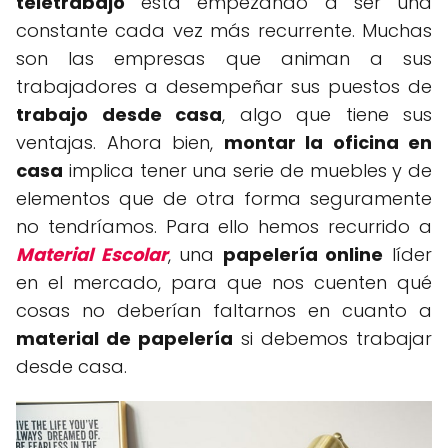
teletrabajo
está empezando a ser una
constante cada vez más recurrente. Muchas
son las empresas que animan a sus
trabajadores a desempeñar sus puestos de
trabajo desde casa
, algo que tiene sus
ventajas. Ahora bien,
montar la oficina en
casa
implica tener una serie de muebles y de
elementos que de otra forma seguramente
no tendríamos. Para ello hemos recurrido a
Material Escolar
, una
papelería online
líder
en el mercado, para que nos cuenten qué
cosas no deberían faltarnos en cuanto a
material de papelería
si debemos trabajar
desde casa.