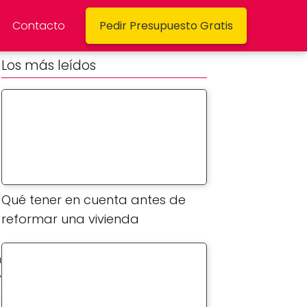
Contacto
Pedir Presupuesto Gratis
Los más leídos
Qué tener en cuenta antes de
reformar una vivienda
n
y
d