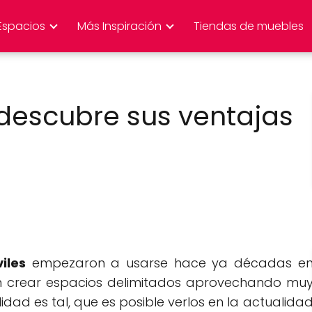
Espacios
Más Inspiración
Tiendas de muebles
 descubre sus ventajas
iles
empezaron a usarse hace ya décadas e
ían crear espacios delimitados aprovechando mu
dad es tal, que es posible verlos en la actualida