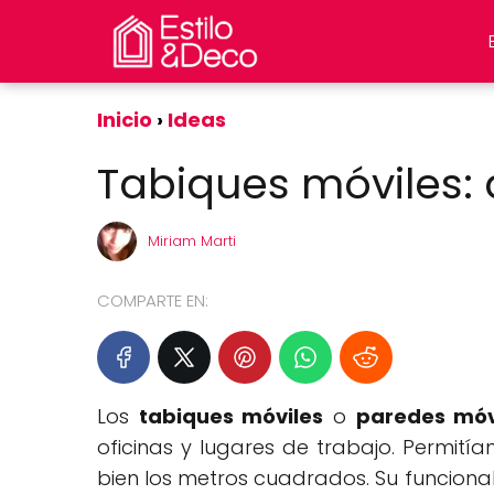
Inicio
Ideas
Tabiques móviles:
Miriam Marti
COMPARTE EN:
Los
tabiques móviles
o
paredes móv
oficinas y lugares de trabajo. Permit
bien los metros cuadrados. Su funcionali