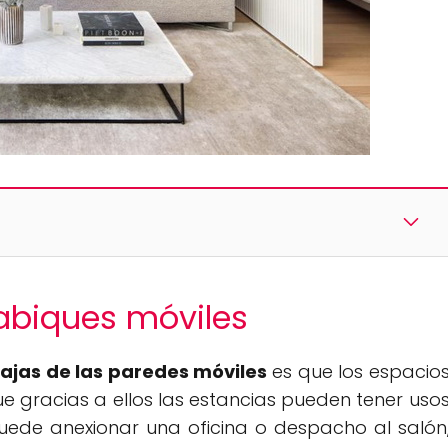
tabiques móviles
ajas de las paredes móviles
es que los espacio
ue gracias a ellos las estancias pueden tener uso
 puede anexionar una oficina o despacho al salón