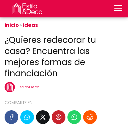
Inicio
Ideas
¿Quieres redecorar tu
casa? Encuentra las
mejores formas de
financiación
EstiloyDeco
COMPARTE EN: