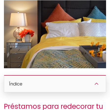
Índice
Préstamos para redecorar tu