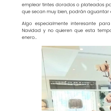
emplear tintes dorados o plateados p
que secan muy bien, podrán aguantar 
Algo especialmente interesante par
Navidad y no quieren que esta tem
enero...