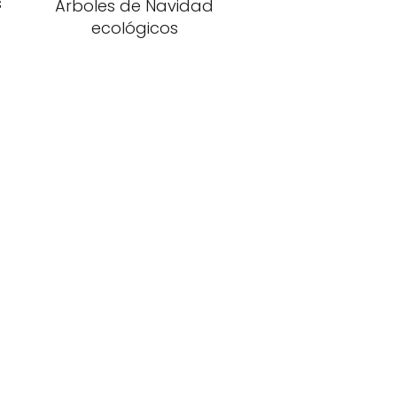
s
Árboles de Navidad
ecológicos