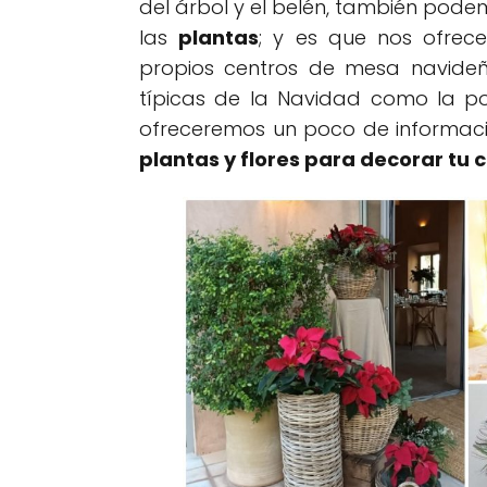
del árbol y el belén, también pod
las
plantas
; y es que nos ofrec
propios centros de mesa navideñ
típicas de la Navidad como la poin
ofreceremos un poco de informaci
plantas y flores para decorar tu