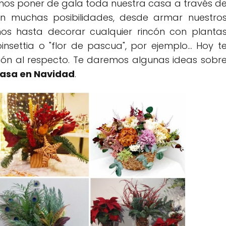
emos poner de gala toda nuestra casa a través d
en muchas posibilidades, desde armar nuestro
os hasta decorar cualquier rincón con planta
settia o "flor de pascua", por ejemplo... Hoy t
ón al respecto. Te daremos algunas ideas sobr
 casa en Navidad
.