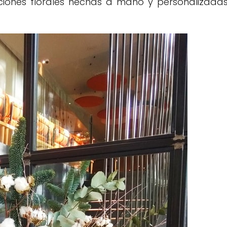
iciones florales hechas a mano y personalizada