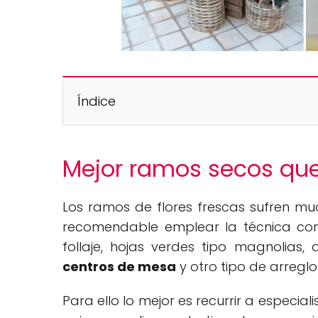
Índice
Mejor ramos secos que
Los ramos de flores frescas sufren mu
recomendable emplear la técnica cono
follaje, hojas verdes tipo magnolias, 
centros de mesa
y otro tipo de arreglo
Para ello lo mejor es recurrir a especia