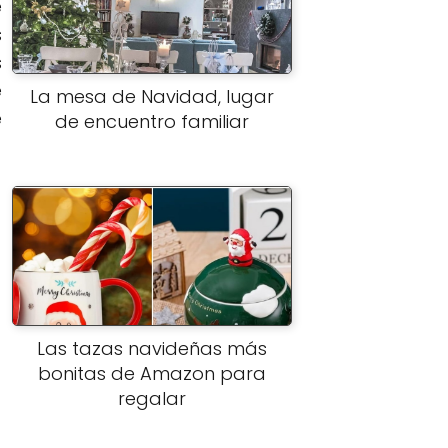
e
s
s
e
La mesa de Navidad, lugar
e
de encuentro familiar
Las tazas navideñas más
bonitas de Amazon para
regalar