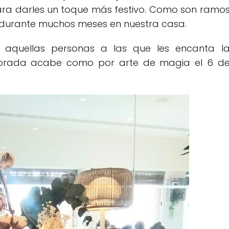
ara darles un toque más festivo. Como son ramo
durante muchos meses en nuestra casa.
a aquellas personas a las que les encanta l
porada acabe como por arte de magia el 6 d