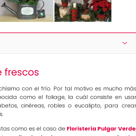
 frescos
chísimo con el frío. Por tal motivo es mucho má
cida como el foliage, la cuál consiste en usa
abetos, cinéreas, robles o eucalipto, para crea
s.
listas como es el caso de
Floristería Pulgar Verde