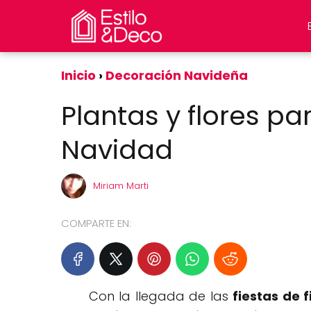
Inicio
Decoración Navideña
Plantas y flores p
Navidad
Miriam Marti
COMPARTE EN:
Con la llegada de las
fiestas de 