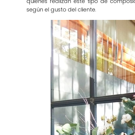
quienes realizan este tipo de compos
según el gusto del cliente.