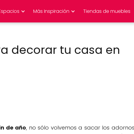
Espacios
Más Inspiración
Tiendas de muebles
ara decorar tu casa en
fin de año
, no sólo volvemos a sacar los adorno