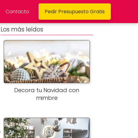
Contacto
Pedir Presupuesto Gratis
Los más leídos
Decora tu Navidad con
mimbre
s