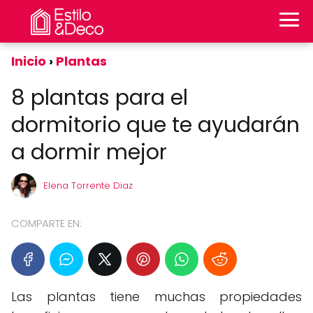
Inicio
Plantas
8 plantas para el
dormitorio que te ayudarán
a dormir mejor
Elena Torrente Diaz
COMPARTE EN:
Las plantas tiene muchas propiedades