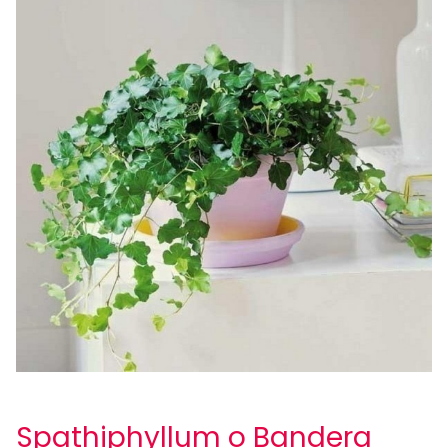
Spathiphyllum o Bandera