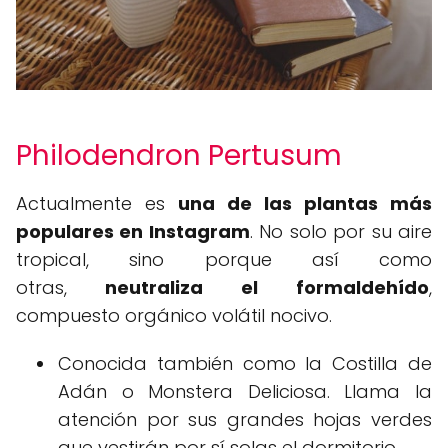
Philodendron Pertusum
Actualmente es
una de las plantas más
populares en Instagram
. No solo por su aire
tropical, sino porque así como
otras,
neutraliza el formaldehído
,
compuesto orgánico volátil nocivo.
Conocida también como la Costilla de
Adán o Monstera Deliciosa. Llama la
atención por sus grandes hojas verdes
que vestirán por sí solas el dormitorio.