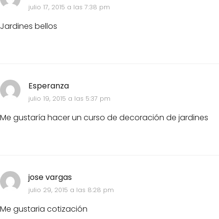
julio 17, 2015 a las 7:38 pm
Jardines bellos
Esperanza
julio 19, 2015 a las 5:37 pm
Me gustaría hacer un curso de decoración de jardines
jose vargas
julio 29, 2015 a las 8:28 pm
Me gustaria cotización