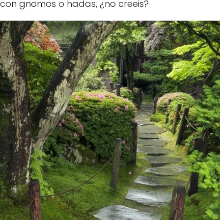
con gnomos o hadas, ¿no creeis?