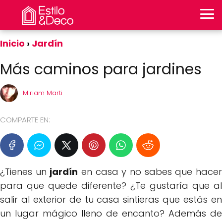
Inicio
Jardín
Más caminos para jardines
Miriam Marti
COMPARTE EN:
¿Tienes un
jardín
en casa y no sabes que hace
para que quede diferente? ¿Te gustaría que al
salir al exterior de tu casa sintieras que estás en
un lugar mágico lleno de encanto? Además de