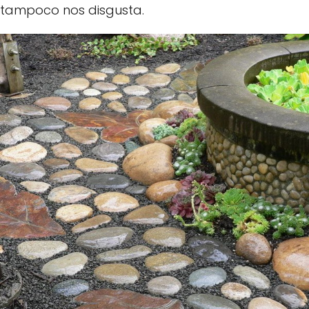
tampoco nos disgusta.