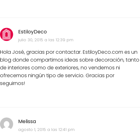
EstiloyDeco
julio 30, 2015 a las 12:39 pm
Hola José, gracias por contactar. EstiloyDeco.com es un
blog donde compartimos ideas sobre decoración, tanto
de interiores como de exteriores, no vendemos ni
ofrecemos ningún tipo de servicio. Gracias por
seguirnos!
Melissa
agosto 1, 2015 a las 12:41 pm