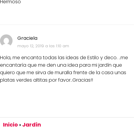
Hermoso
Graciela
mayo 12, 2019 a las 1:10 am
Hola, me encanta todas las ideas de Estilo y deco. ..me
encantaría que me den una idea para mi jardín que
quiero que me sirva de muralla frente de la casa unas
platas verdes altitas por favor..Gracias!!
Inicio
Jardín