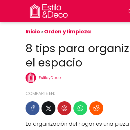
Inicio
Orden y limpieza
8 tips para organi
el espacio
EstiloyDeco
COMPARTE EN:
La organización del hogar es una pieza