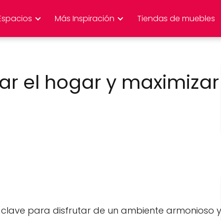
Espacios
Más Inspiración
Tiendas de muebles
zar el hogar y maximizar
 clave para disfrutar de un ambiente armonioso 