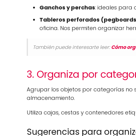
Ganchos y perchas
: ideales para 
Tableros perforados (pegboard
oficina. Nos permiten organizar her
También puede interesarte leer:
Cómo org
3. Organiza por catego
Agrupar los objetos por categorías no s
almacenamiento.
Utiliza cajas, cestas y contenedores et
Sugerencias para organiz