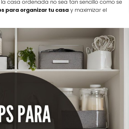
 la casa ordenada no sea tan sencillo como se
ips para organizar tu casa
y maximizar el