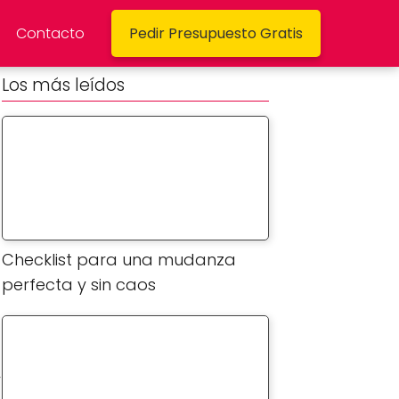
Contacto
Pedir Presupuesto Gratis
Los más leídos
Checklist para una mudanza
perfecta y sin caos
y