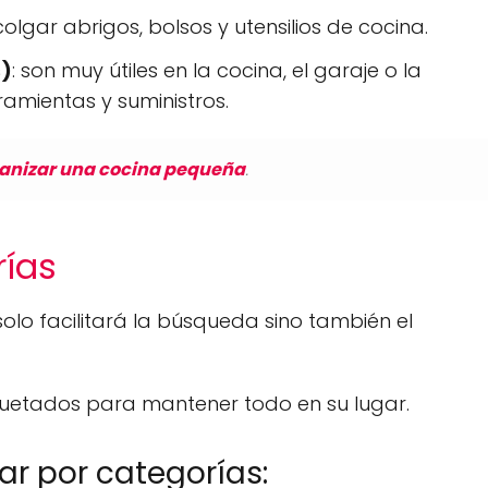
colgar abrigos, bolsos y utensilios de cocina.
s)
: son muy útiles en la cocina, el garaje o la
ramientas y suministros.
anizar una cocina pequeña
.
rías
olo facilitará la búsqueda sino también el
iquetados para mantener todo en su lugar.
ar por categorías: