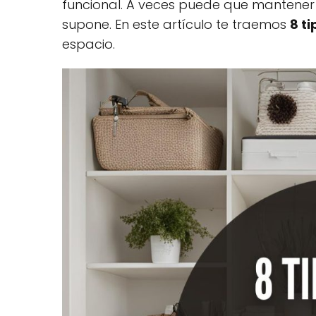
funcional. A veces puede que mantener
supone. En este artículo te traemos
8 t
espacio.