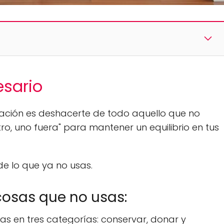
esario
ación es deshacerte de todo aquello que no
ro, uno fuera" para mantener un equilibrio en tus
e lo que ya no usas.
cosas que no usas:
cias en tres categorías: conservar, donar y