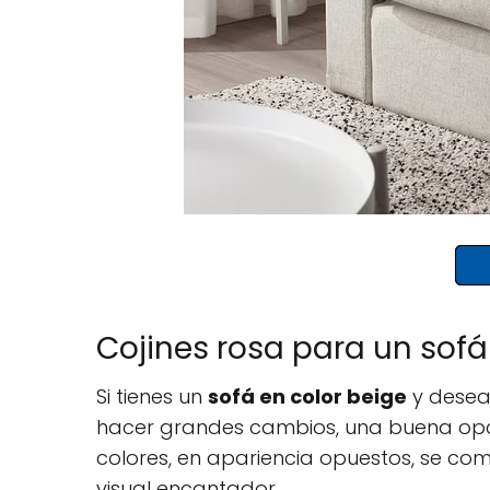
Cojines rosa para un sofá
Si tienes un
sofá en color beige
y deseas
hacer grandes cambios, una buena opc
colores, en apariencia opuestos, se com
visual encantador.