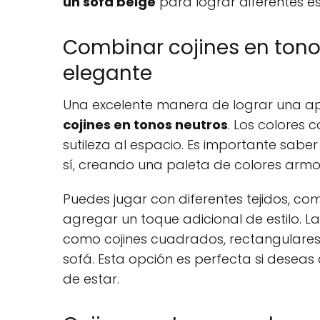
un sofá beige
para lograr diferentes est
Combinar cojines en tono
elegante
Una excelente manera de lograr una ap
cojines en tonos neutros
. Los colores 
sutileza al espacio. Es importante saber
sí, creando una paleta de colores armon
Puedes jugar con diferentes tejidos, co
agregar un toque adicional de estilo. 
como cojines cuadrados, rectangulares
sofá. Esta opción es perfecta si desea
de estar.