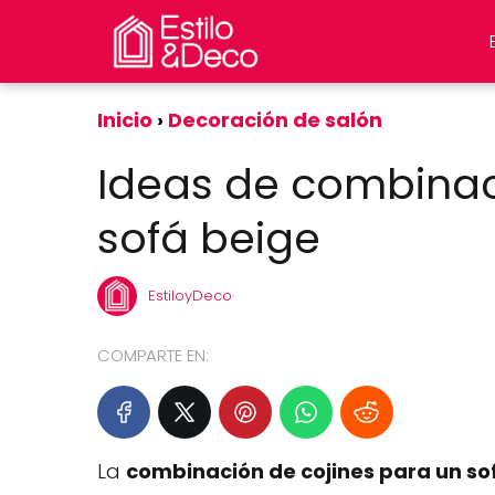
Inicio
Decoración de salón
Ideas de combinac
sofá beige
EstiloyDeco
COMPARTE EN:
La
combinación de cojines para un so