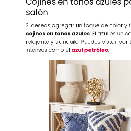
Cojines en tonos azules p
salón
Si deseas agregar un toque de color y 
cojines en tonos azules
. El azul es un
relajante y tranquilo. Puedes optar por
intensos como el
azul petróleo
.