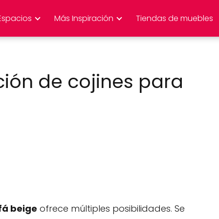
Espacios
Más Inspiración
Tiendas de muebles
ión de cojines para
fá beige
ofrece múltiples posibilidades. Se