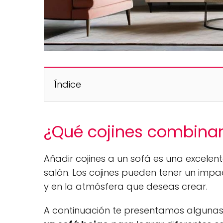
Índice
¿Qué cojines combinan
Añadir cojines a un sofá es una excelen
salón. Los cojines pueden tener un impac
y en la atmósfera que deseas crear.
A continuación te presentamos alguna