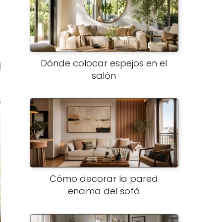
Dónde colocar espejos en el
salón
Cómo decorar la pared
encima del sofá