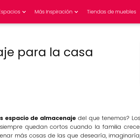
Espacios
Más Inspiración
Tiendas de muebles
je para la casa
s espacio de almacenaje
del que tenemos? Lo
siempre quedan cortos cuando la familia crece
enar más cosas de las que desearía, imaginaría