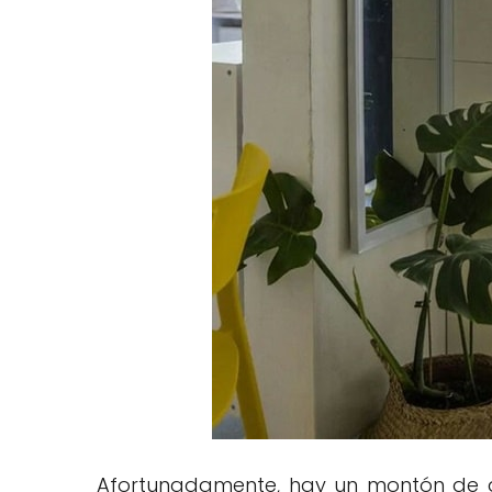
Afortunadamente, hay un montón de al