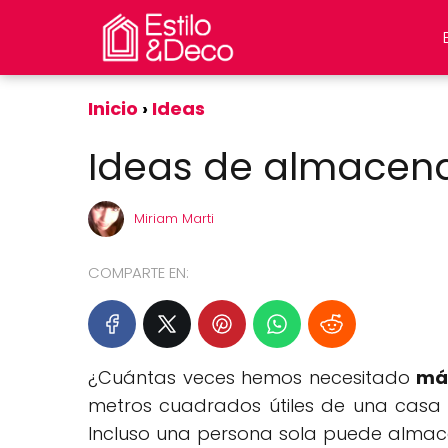
Inicio
Ideas
Ideas de almacena
Miriam Marti
COMPARTE EN:
¿Cuántas veces hemos necesitado
má
metros cuadrados útiles de una casa 
Incluso una persona sola puede almac