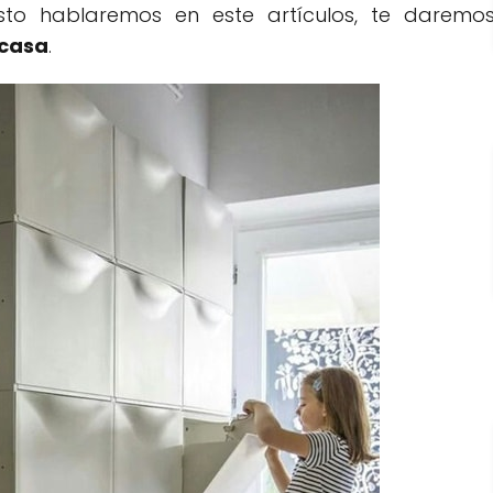
sto hablaremos en este artículos, te daremo
 casa
.