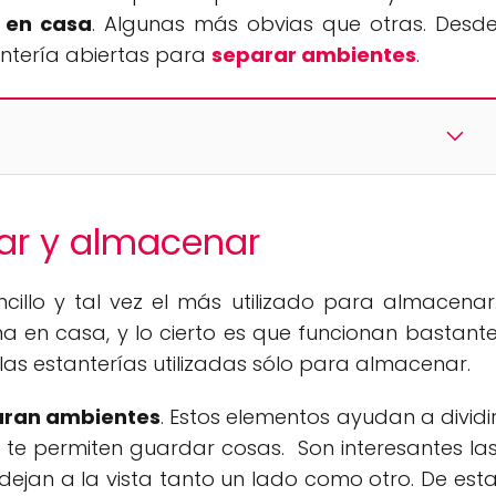
 en casa
. Algunas más obvias que otras. Desd
ntería abiertas para
separar ambientes
.
rar y almacenar
cillo y tal vez el más utilizado para almacenar
 en casa, y lo cierto es que funcionan bastant
las estanterías utilizadas sólo para almacenar.
aran ambientes
. Estos elementos ayudan a dividi
 te permiten guardar cosas. Son interesantes la
 dejan a la vista tanto un lado como otro. De est