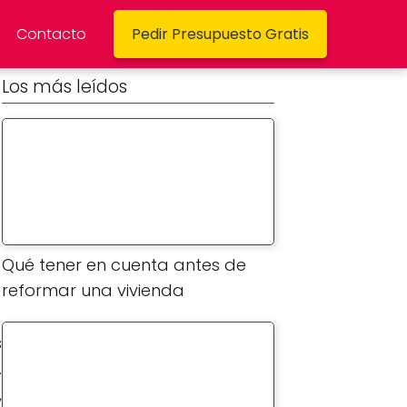
Contacto
Pedir Presupuesto Gratis
Los más leídos
Qué tener en cuenta antes de
reformar una vivienda
s
.
,