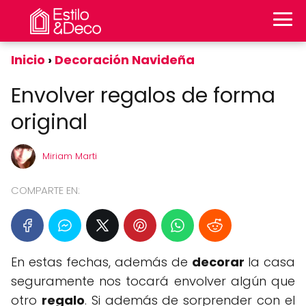
Inicio
Decoración Navideña
Envolver regalos de forma
original
Miriam Marti
COMPARTE EN:
En estas fechas, además de
decorar
la casa
seguramente nos tocará envolver algún que
otro
regalo
. Si además de sorprender con el