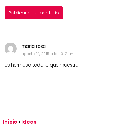
maria rosa
agosto 14, 2015 a las 3:12 am
es hermoso todo lo que muestran
Inicio
Ideas