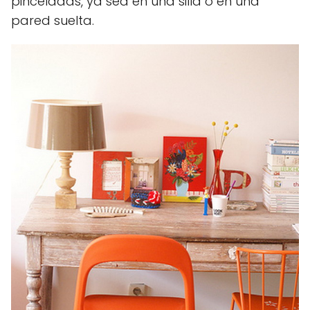
pinceladas, ya sea en una silla o en una
pared suelta.