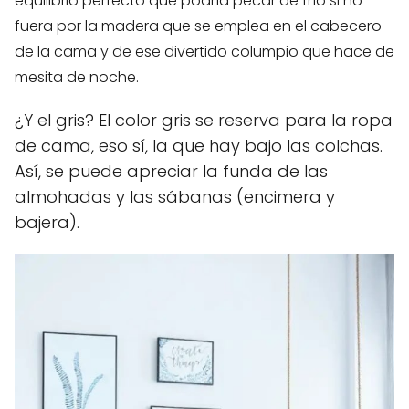
equilibrio perfecto que podría pecar de frío si no
fuera por la madera que se emplea en el cabecero
de la cama y de ese divertido columpio que hace de
mesita de noche.
¿Y el gris? El color gris se reserva para la ropa
de cama, eso sí, la que hay bajo las colchas.
Así, se puede apreciar la funda de las
almohadas y las sábanas (encimera y
bajera).