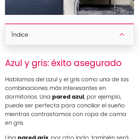
Índice
Azul y gris: éxito asegurado
Hablamos del azul y el gris como una de las
combinaciones más interesantes en
dormitorios. Una
pared azul
, por ejemplo,
puede ser perfecta para conciliar el sueño
mientras contrastamos con ropa de cama
en gris.
Una
pared gris
, por otro lado, también será