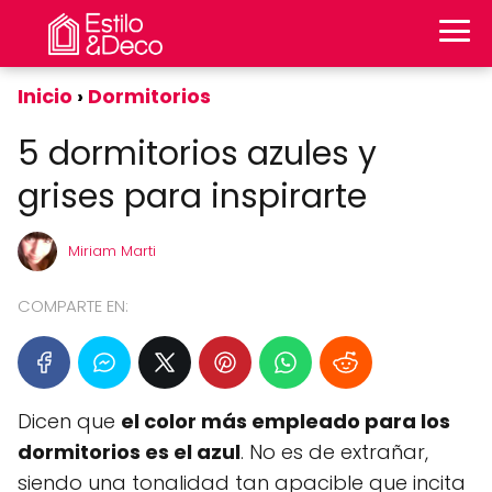
Inicio
Dormitorios
5 dormitorios azules y
grises para inspirarte
Miriam Marti
COMPARTE EN:
Dicen que
el color más empleado para los
dormitorios es el azul
. No es de extrañar,
siendo una tonalidad tan apacible que incita