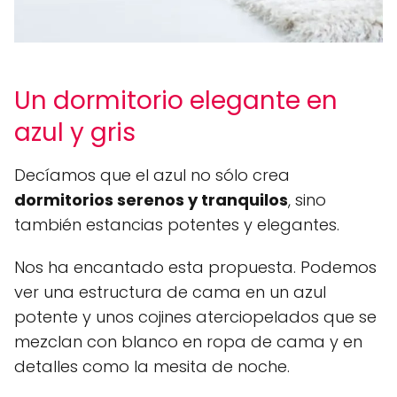
Un dormitorio elegante en
azul y gris
Decíamos que el azul no sólo crea
dormitorios serenos y tranquilos
, sino
también estancias potentes y elegantes.
Nos ha encantado esta propuesta. Podemos
ver una estructura de cama en un azul
potente y unos cojines aterciopelados que se
mezclan con blanco en ropa de cama y en
detalles como la mesita de noche.