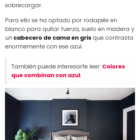
sobrecargar.
Para ello se ha optado por rodapiés en
blanco para quitar fuerza, suelo en madera y
un
cabecero de cama en gris
que contrasta
enormemente con ese azul.
También puede interesarte leer:
Colores
que combinan con azul
.