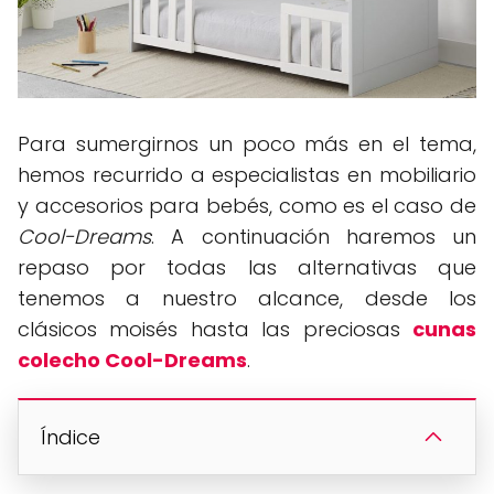
Para sumergirnos un poco más en el tema,
hemos recurrido a especialistas en mobiliario
y accesorios para bebés, como es el caso de
Cool-Dreams
. A continuación haremos un
repaso por todas las alternativas que
tenemos a nuestro alcance, desde los
clásicos moisés hasta las preciosas
cunas
colecho Cool-Dreams
.
Índice