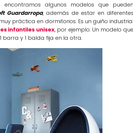
o, encontramos algunos modelos que puede
oft Guardarropa
, además de estar en diferente
y práctica en dormitorios. Es un guiño industria
es infantiles unisex
, por ejemplo. Un modelo qu
 barra y 1 balda fija en la otra.