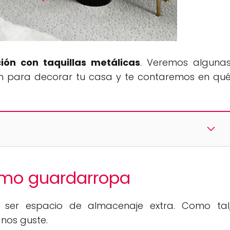
ión con taquillas metálicas
. Veremos alguna
ión para decorar tu casa y te contaremos en qu
omo guardarropa
e ser espacio de almacenaje extra. Como tal
nos guste.