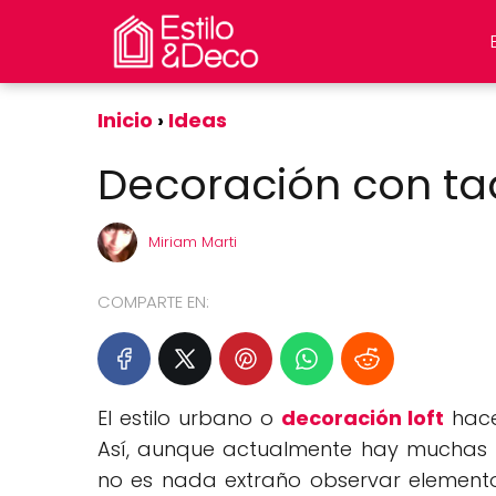
Inicio
Ideas
Decoración con taq
Miriam Marti
COMPARTE EN:
El estilo urbano o
decoración loft
hace
Así, aunque actualmente hay muchas 
no es nada extraño observar elemento