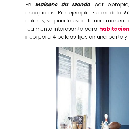
En
Maisons du Monde
, por ejempl
encajarnos. Por ejemplo, su modelo
L
colores, se puede usar de una manera mu
realmente interesante para
habitacion
incorpora 4 baldas fijas en una parte y 1