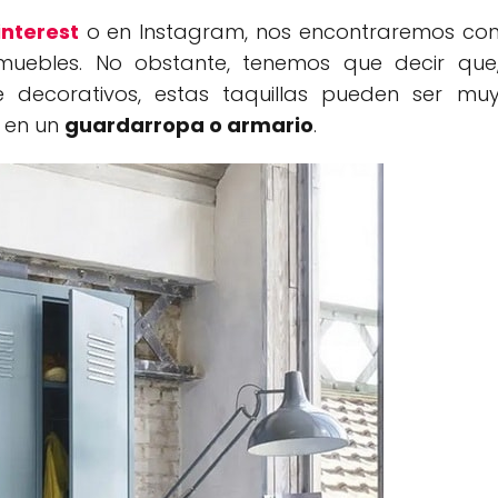
interest
o en Instagram, nos encontraremos co
muebles. No obstante, tenemos que decir que
decorativos, estas taquillas pueden ser mu
e en un
guardarropa o armario
.