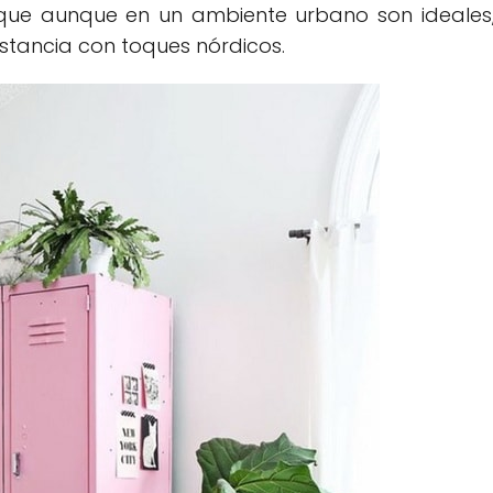
que aunque en un ambiente urbano son ideales
estancia con toques nórdicos.