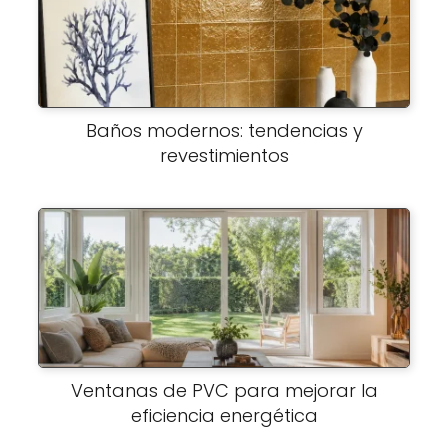
Baños modernos: tendencias y
revestimientos
Ventanas de PVC para mejorar la
eficiencia energética