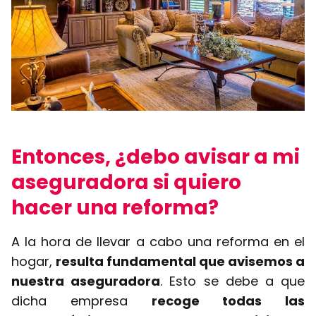
Entonces, ¿debo avisar a mi
aseguradora si quiero
hacer una reforma?
A la hora de llevar a cabo una reforma en el
hogar,
resulta fundamental que avisemos a
nuestra aseguradora
. Esto se debe a que
dicha empresa
recoge todas las