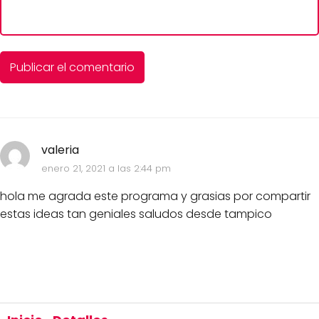
valeria
enero 21, 2021 a las 2:44 pm
hola me agrada este programa y grasias por compartir
estas ideas tan geniales saludos desde tampico