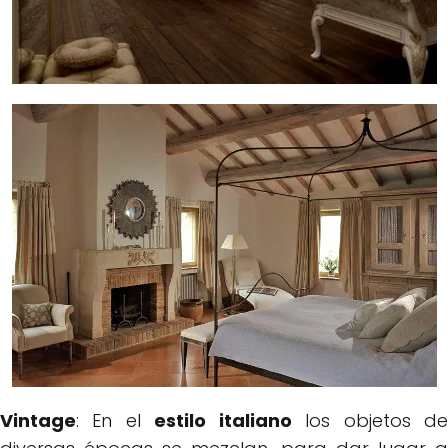
Vintage
: En el
estilo italiano
los objetos d