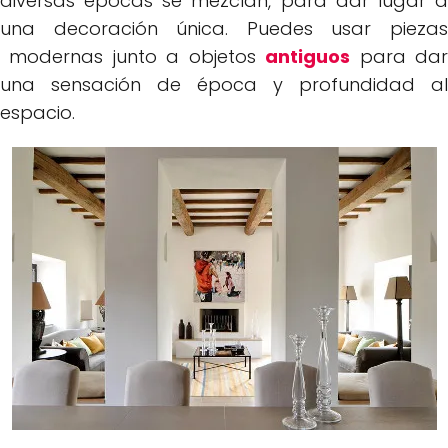
diversas épocas se mezclan, para dar lugar a
una decoración única. Puedes usar piezas
modernas junto a objetos
antiguos
para da
una sensación de época y profundidad al
espacio.