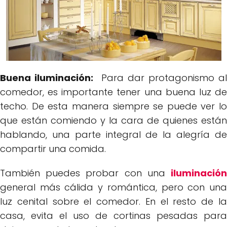
Buena iluminación:
Para dar protagonismo a
comedor, es importante tener una buena luz de
techo. De esta manera siempre se puede ver lo
que están comiendo y la cara de quienes están
hablando, una parte integral de la alegría de
compartir una comida.
También puedes probar con una
iluminación
general más cálida y romántica, pero con una
luz cenital sobre el comedor. En el resto de la
casa, evita el uso de cortinas pesadas para