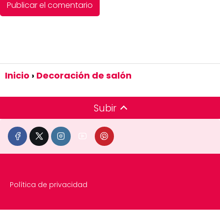
Inicio
Decoración de salón
Subir
Política de privacidad