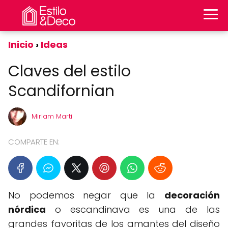
Inicio
Ideas
Claves del estilo
Scandifornian
Miriam Marti
COMPARTE EN:
No podemos negar que la
decoración
nórdica
o escandinava es una de las
grandes favoritas de los amantes del diseño