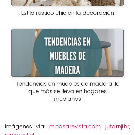
Estilo rústico chic en la decoración
Tendencias en muebles de madera: lo
que más se lleva en hogares
medianos
Imágenes vía:
micasarevista.com
,
jutarnji.hr
,
pinterest.cl