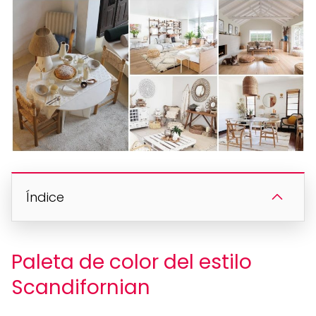
Índice
Paleta de color del estilo
Scandifornian