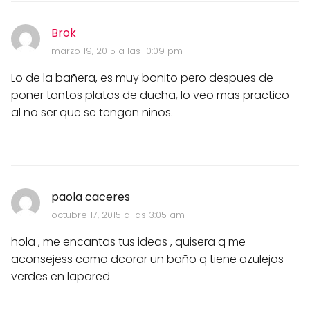
Brok
marzo 19, 2015 a las 10:09 pm
Lo de la bañera, es muy bonito pero despues de
poner tantos platos de ducha, lo veo mas practico
al no ser que se tengan niños.
paola caceres
octubre 17, 2015 a las 3:05 am
hola , me encantas tus ideas , quisera q me
aconsejess como dcorar un baño q tiene azulejos
verdes en lapared