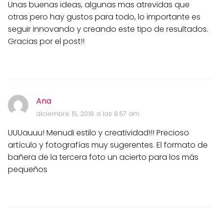
Unas buenas ideas, algunas mas atrevidas que
otras pero hay gustos para todo, lo importante es
seguir innovando y creando este tipo de resultados.
Gracias por el post!!
Ana
diciembre 15, 2018 a las 8:57 am
UUUauuu! Menudi estilo y creatividad!!! Precioso
artículo y fotografías muy sugerentes. El formato de
bañera de la tercera foto un acierto para los más
pequeños