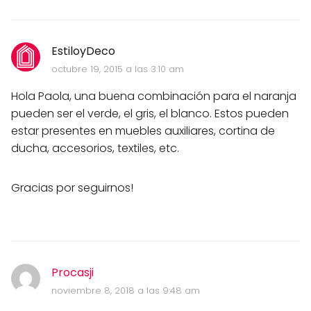
EstiloyDeco
octubre 19, 2015 a las 3:10 am
Hola Paola, una buena combinación para el naranja
pueden ser el verde, el gris, el blanco. Estos pueden
estar presentes en muebles auxiliares, cortina de
ducha, accesorios, textiles, etc.
Gracias por seguirnos!
Procasji
noviembre 8, 2018 a las 9:48 am