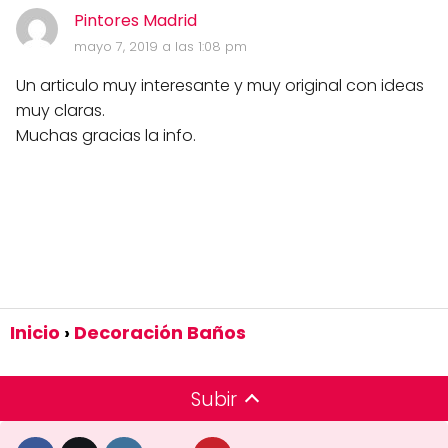
Pintores Madrid
mayo 7, 2019 a las 1:08 pm
Un articulo muy interesante y muy original con ideas
muy claras.
Muchas gracias la info.
Inicio
Decoración Baños
Subir