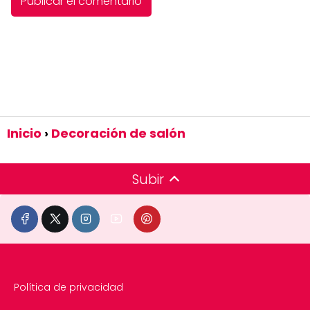
Inicio
Decoración de salón
Subir
Política de privacidad