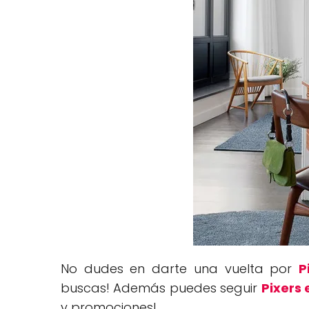
No dudes en darte una vuelta por
P
buscas! Además puedes seguir
Pixers
y promociones!