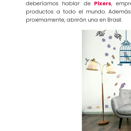
deberíamos hablar de
Pixers
, empr
productos a todo el mundo. Además 
proximamente, abrirán una en Brasil.