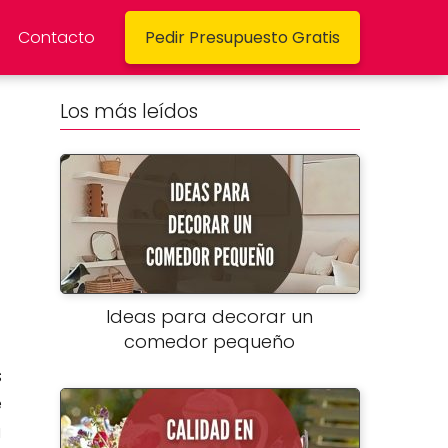
Contacto
Pedir Presupuesto Gratis
Los más leídos
Ideas para decorar un
comedor pequeño
s
e
a