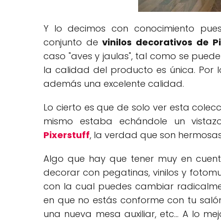
Y lo decimos con conocimiento pues
conjunto de
vinilos decorativos de P
caso "aves y jaulas", tal como se puede
la calidad del producto es única. Por 
además una excelente calidad.
Lo cierto es que de solo ver esta colec
mismo estaba echándole un vistaz
Pixerstuff
, la verdad que son hermosas
Algo que hay que tener muy en cuenta
decorar con pegatinas, vinilos y fotom
con la cual puedes cambiar radicalme
en que no estás conforme con tu salón
una nueva mesa auxiliar, etc... A lo me