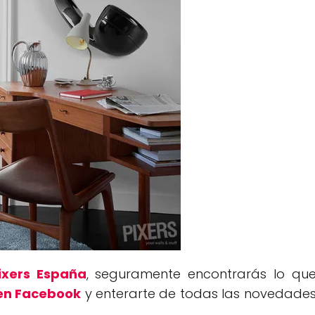
ixers España
, seguramente encontrarás lo qu
 en Facebook
y enterarte de todas las novedade