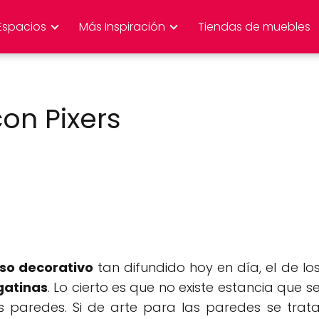
Espacios
Más Inspiración
Tiendas de muebles
on Pixers
so decorativo
tan difundido hoy en día, el de lo
gatinas
. Lo cierto es que no existe estancia que s
s paredes. Si de arte para las paredes se trat