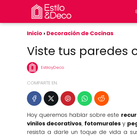
Inicio
Decoración de Cocinas
Viste tus paredes c
EstiloyDeco
COMPARTE EN:
Hoy queremos hablar sobre este
recur
vinilos decorativos
,
fotomurales
y
pe
resista a darle un toque de vida a su