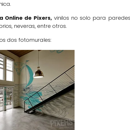
ica.
a Online de Pixers,
vinilos no solo para parede
rios, neveras, entre otros.
os dos fotomurales: