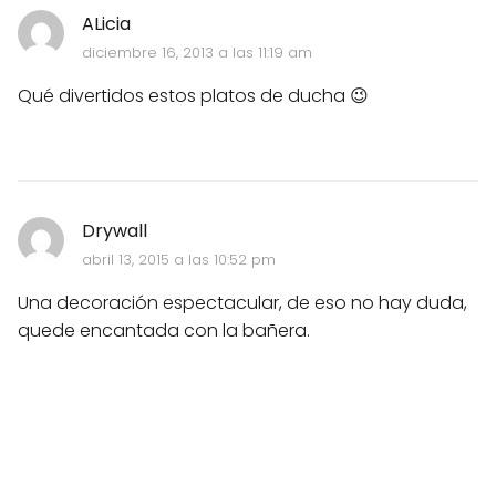
ALicia
diciembre 16, 2013 a las 11:19 am
Qué divertidos estos platos de ducha 😉
Drywall
abril 13, 2015 a las 10:52 pm
Una decoración espectacular, de eso no hay duda,
quede encantada con la bañera.