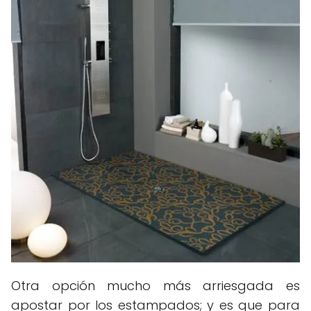
Otra opción mucho más arriesgada es
apostar por los estampados; y es que para