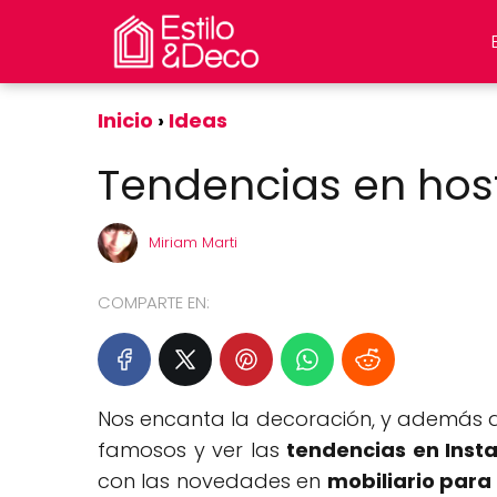
Inicio
Ideas
Tendencias en host
Miriam Marti
COMPARTE EN:
Nos encanta la decoración, y además de
famosos y ver las
tendencias en Inst
con las novedades en
mobiliario para