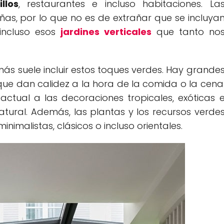
llos
, restaurantes e incluso habitaciones. La
s, por lo que no es de extrañar que se incluya
incluso esos
jardines verticales
que tanto no
más suele incluir estos toques verdes. Hay grande
ue dan calidez a la hora de la comida o la cena
ctual a las decoraciones tropicales, exóticas 
atural. Además, las plantas y los recursos verde
imalistas, clásicos o incluso orientales.