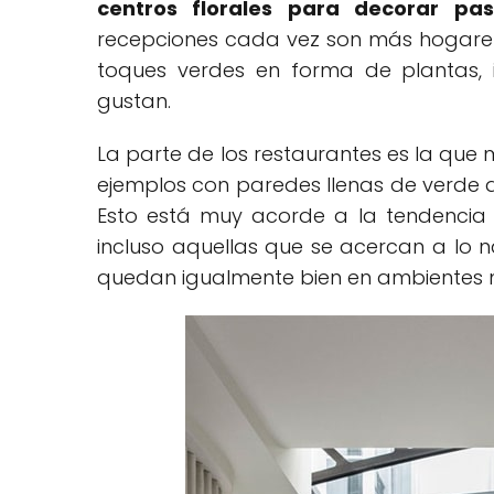
centros florales para decorar pasi
recepciones cada vez son más hogareña
toques verdes en forma de plantas, 
gustan.
La parte de los restaurantes es la que 
ejemplos con paredes llenas de verde q
Esto está muy acorde a la tendencia a
incluso aquellas que se acercan a lo n
quedan igualmente bien en ambientes min