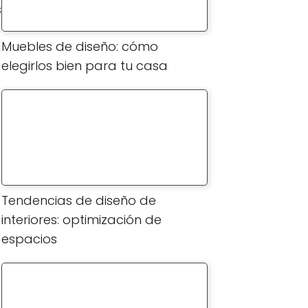
s
a
Muebles de diseño: cómo
a
elegirlos bien para tu casa
Tendencias de diseño de
interiores: optimización de
espacios