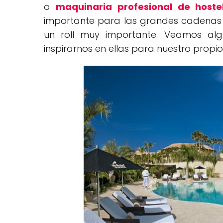
o
maquinaria profesional de hoste
importante para las grandes cadenas h
un roll muy importante. Veamos alg
inspirarnos en ellas para nuestro propi