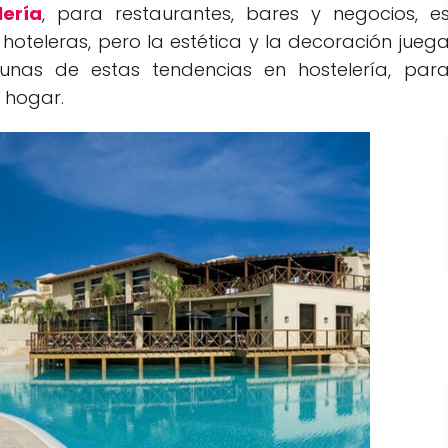
lería
, para restaurantes, bares y negocios, e
oteleras, pero la estética y la decoración jueg
unas de estas tendencias en hostelería, par
o hogar.