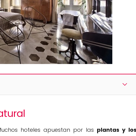
atural
 Muchos hoteles apuestan por las
plantas y lo