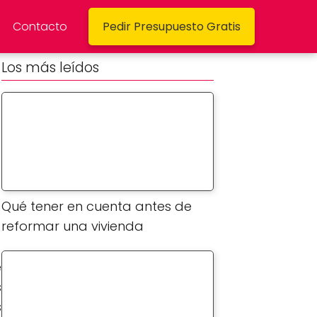
Contacto
Pedir Presupuesto Gratis
Los más leídos
Qué tener en cuenta antes de
reformar una vivienda
e
s
s