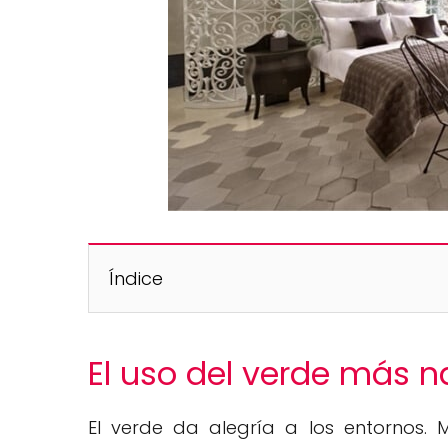
Índice
El uso del verde más n
El verde da alegría a los entornos.